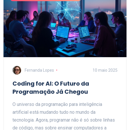
Nada de enrolação ou termos complicados.
Fernanda Lopes
10 maio 2025
Coding for AI: O Futuro da
Programação Já Chegou
O universo da programação para inteligência
artificial está mudando tudo no mundo da
tecnologia. Agora, programar não é só sobre linhas
de código, mas sobre ensinar computadores a