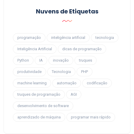
Nuvens de Etiquetas
programação
inteligência artificial
tecnologia
Inteligência Artificial
dicas de programação
Python
IA
inovação
truques
produtividade
Tecnologia
PHP
machine learning
automação
codificação
truques de programação
AGI
desenvolvimento de software
aprendizado de máquina
programar mais rápido