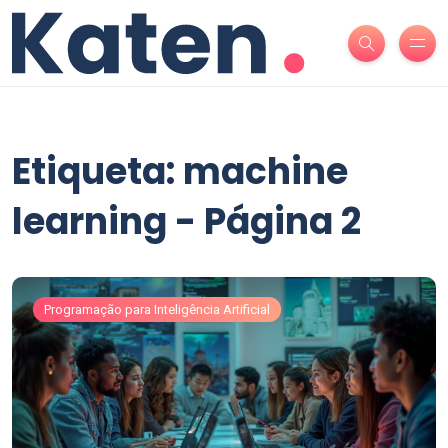
Etiqueta: machine
learning - Página 2
Programação para Inteligência Artificial