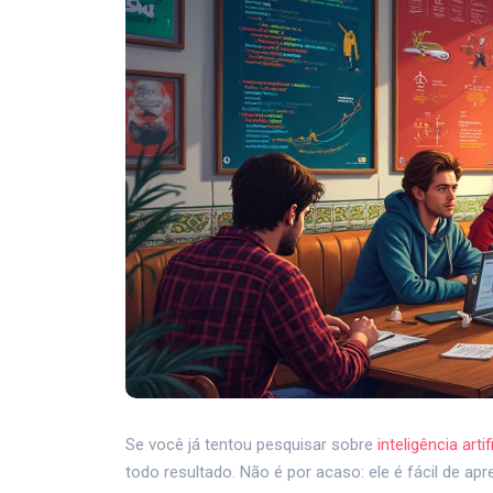
Se você já tentou pesquisar sobre
inteligência artif
todo resultado. Não é por acaso: ele é fácil de 