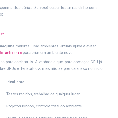
perimentos sérios. Se você quiser testar rapidinho sem
o:
arn
máquina
maiores, usar ambientes virtuais ajuda a evitar
para criar um ambiente novo.
do_ambiente
a para acelerar IA. A verdade é que, para começar, CPU já
obre GPUs e TensorFlow, mas não se prenda a isso no início.
Ideal para
Testes rápidos, trabalhar de qualquer lugar
Projetos longos, controle total do ambiente