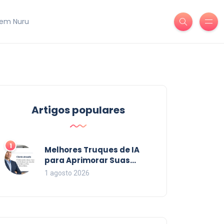
em Nuru
Artigos populares
1
Melhores Truques de IA
para Aprimorar Suas
Habilidades em 2026
1 agosto 2026