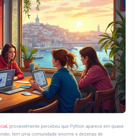
icial
, provavelmente percebeu que Python aparece em quase
aprender, tem uma comunidade enorme e dezenas de