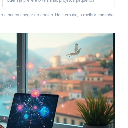
Quem já prefere o terminal, projetos pequenos
udo e nunca chegar no código. Hoje em dia, o melhor caminho