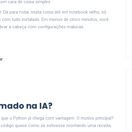
com cara de coisa simples.
 Dá para rodar muita coisa até em notebook velho, só
 com tudo instalado. Em menos de cinco minutos, você
ebrar a cabeça com configurações malucas.
er
amado na IA?
e que o Python já chega com vantagem. O motivo principal?
e código quase como se estivesse montando uma receita,