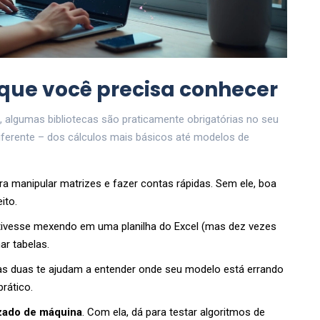
 que você precisa conhecer
, algumas bibliotecas são praticamente obrigatórias no seu
diferente – dos cálculos mais básicos até modelos de
para manipular matrizes e fazer contas rápidas. Sem ele, boa
ito.
tivesse mexendo em uma planilha do Excel (mas dez vezes
mar tabelas.
sas duas te ajudam a entender onde seu modelo está errando
rático.
zado de máquina
. Com ela, dá para testar algoritmos de