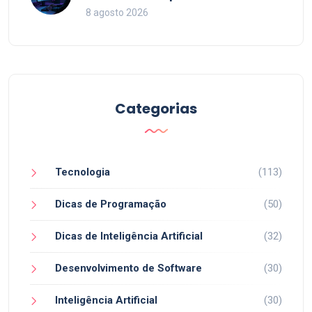
Código em 2026
8 agosto 2026
Categorias
Tecnologia
(113)
Dicas de Programação
(50)
Dicas de Inteligência Artificial
(32)
Desenvolvimento de Software
(30)
Inteligência Artificial
(30)