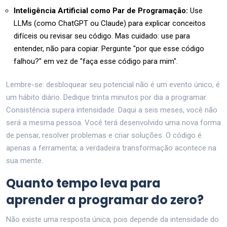
Inteligência Artificial como Par de Programação:
Use
LLMs (como ChatGPT ou Claude) para explicar conceitos
difíceis ou revisar seu código. Mas cuidado: use para
entender, não para copiar. Pergunte "por que esse código
falhou?" em vez de "faça esse código para mim".
Lembre-se: desbloquear seu potencial não é um evento único, é
um hábito diário. Dedique trinta minutos por dia a programar.
Consistência supera intensidade. Daqui a seis meses, você não
será a mesma pessoa. Você terá desenvolvido uma nova forma
de pensar, resolver problemas e criar soluções. O código é
apenas a ferramenta; a verdadeira transformação acontece na
sua mente.
Quanto tempo leva para
aprender a programar do zero?
Não existe uma resposta única, pois depende da intensidade do