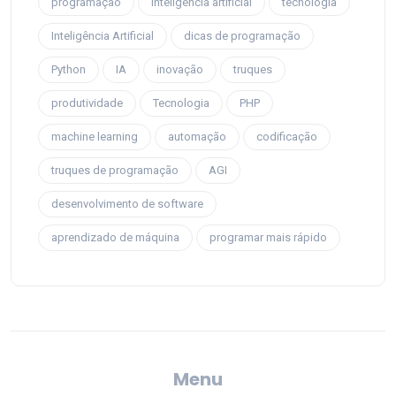
programação
inteligência artificial
tecnologia
Inteligência Artificial
dicas de programação
Python
IA
inovação
truques
produtividade
Tecnologia
PHP
machine learning
automação
codificação
truques de programação
AGI
desenvolvimento de software
aprendizado de máquina
programar mais rápido
Menu