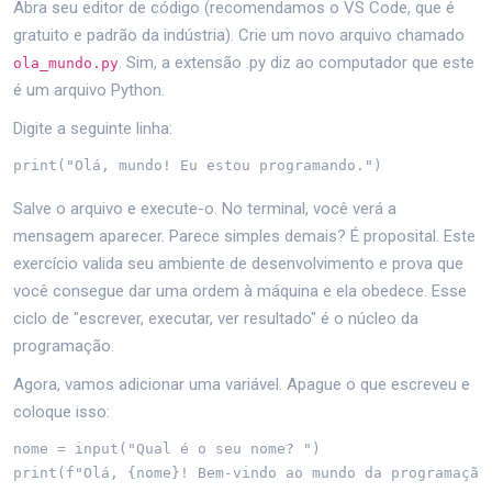
Abra seu editor de código (recomendamos o VS Code, que é
gratuito e padrão da indústria). Crie um novo arquivo chamado
. Sim, a extensão .py diz ao computador que este
ola_mundo.py
é um arquivo Python.
Digite a seguinte linha:
print("Olá, mundo! Eu estou programando.")
Salve o arquivo e execute-o. No terminal, você verá a
mensagem aparecer. Parece simples demais? É proposital. Este
exercício valida seu ambiente de desenvolvimento e prova que
você consegue dar uma ordem à máquina e ela obedece. Esse
ciclo de "escrever, executar, ver resultado" é o núcleo da
programação.
Agora, vamos adicionar uma variável. Apague o que escreveu e
coloque isso:
nome = input("Qual é o seu nome? ")

print(f"Olá, {nome}! Bem-vindo ao mundo da programação