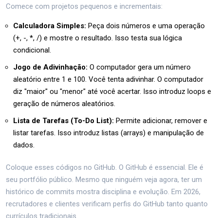
Comece com projetos pequenos e incrementais:
Calculadora Simples:
Peça dois números e uma operação
(+, -, *, /) e mostre o resultado. Isso testa sua lógica
condicional.
Jogo de Adivinhação:
O computador gera um número
aleatório entre 1 e 100. Você tenta adivinhar. O computador
diz "maior" ou "menor" até você acertar. Isso introduz loops e
geração de números aleatórios.
Lista de Tarefas (To-Do List):
Permite adicionar, remover e
listar tarefas. Isso introduz listas (arrays) e manipulação de
dados.
Coloque esses códigos no GitHub. O GitHub é essencial. Ele é
seu portfólio público. Mesmo que ninguém veja agora, ter um
histórico de commits mostra disciplina e evolução. Em 2026,
recrutadores e clientes verificam perfis do GitHub tanto quanto
currículos tradicionais.