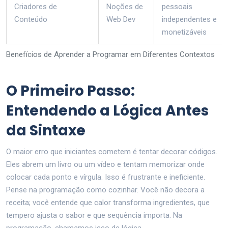
Criadores de
Noções de
pessoais
Conteúdo
Web Dev
independentes e
monetizáveis
Benefícios de Aprender a Programar em Diferentes Contextos
O Primeiro Passo:
Entendendo a Lógica Antes
da Sintaxe
O maior erro que iniciantes cometem é tentar decorar códigos.
Eles abrem um livro ou um vídeo e tentam memorizar onde
colocar cada ponto e vírgula. Isso é frustrante e ineficiente.
Pense na programação como cozinhar. Você não decora a
receita; você entende que calor transforma ingredientes, que
tempero ajusta o sabor e que sequência importa. Na
programação, chamamos isso de lógica.