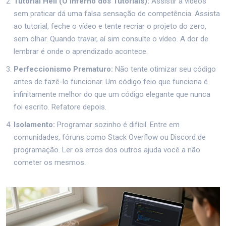
Tutorial Hell (O Inferno dos Tutoriais):
Assistir a vídeos
sem praticar dá uma falsa sensação de competência. Assista
ao tutorial, feche o vídeo e tente recriar o projeto do zero,
sem olhar. Quando travar, aí sim consulte o vídeo. A dor de
lembrar é onde o aprendizado acontece.
Perfeccionismo Prematuro:
Não tente otimizar seu código
antes de fazê-lo funcionar. Um código feio que funciona é
infinitamente melhor do que um código elegante que nunca
foi escrito. Refatore depois.
Isolamento:
Programar sozinho é difícil. Entre em
comunidades, fóruns como Stack Overflow ou Discord de
programação. Ler os erros dos outros ajuda você a não
cometer os mesmos.