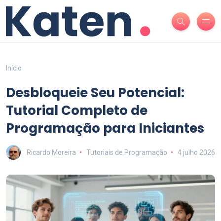
Início
Desbloqueie Seu Potencial:
Tutorial Completo de
Programação para Iniciantes
Ricardo Moreira
Tutoriais de Programação
4 julho 2026