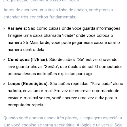
Antes de escrever uma única linha de código, você precisa
entender três conceitos fundamentais:
Variáveis:
São como caixas onde você guarda informações.
Imagine uma caixa chamada "idade" onde você coloca o
número 25. Mais tarde, você pode pegar essa caixa e usar o
número dentro dela.
Condições (If/Else):
São decisões. "Se" estiver chovendo,
leve guarda-chuva. "Senão", use óculos de sol. O computador
precisa dessas instruções explícitas para agir.
Loops (Repetições):
São ações repetidas. "Para cada" aluno
na lista, envie um e-mail. Em vez de escrever o comando de
enviar e-mail mil vezes, você escreve uma vez e diz para o
computador repetir.
Quando você domina esses três pilares, a linguagem específica
que você escolhe se torna secundária. A lógica é universal. Seja