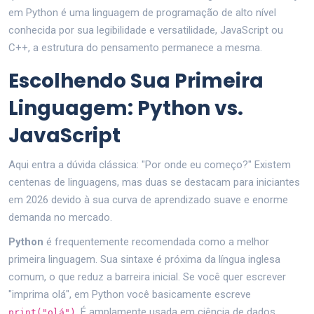
em
Python
é
uma linguagem de programação de alto nível
conhecida por sua legibilidade e versatilidade
, JavaScript ou
C++, a estrutura do pensamento permanece a mesma.
Escolhendo Sua Primeira
Linguagem: Python vs.
JavaScript
Aqui entra a dúvida clássica: "Por onde eu começo?" Existem
centenas de linguagens, mas duas se destacam para iniciantes
em 2026 devido à sua curva de aprendizado suave e enorme
demanda no mercado.
Python
é frequentemente recomendada como a melhor
primeira linguagem. Sua sintaxe é próxima da língua inglesa
comum, o que reduz a barreira inicial. Se você quer escrever
"imprima olá", em Python você basicamente escreve
. É amplamente usada em ciência de dados,
print("olá")