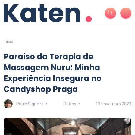
Início
Paraíso da Terapia de
Massagem Nuru: Minha
Experiência Insegura no
Candyshop Praga
Paulo Siqueira
Outros
13 novembro 2023