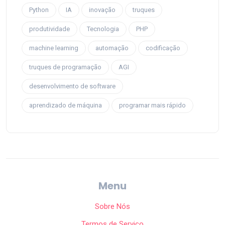
Python
IA
inovação
truques
produtividade
Tecnologia
PHP
machine learning
automação
codificação
truques de programação
AGI
desenvolvimento de software
aprendizado de máquina
programar mais rápido
Menu
Sobre Nós
Termos de Serviço