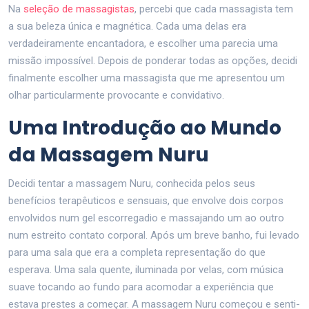
Na
seleção de massagistas
, percebi que cada massagista tem
a sua beleza única e magnética. Cada uma delas era
verdadeiramente encantadora, e escolher uma parecia uma
missão impossível. Depois de ponderar todas as opções, decidi
finalmente escolher uma massagista que me apresentou um
olhar particularmente provocante e convidativo.
Uma Introdução ao Mundo
da Massagem Nuru
Decidi tentar a massagem Nuru, conhecida pelos seus
benefícios terapêuticos e sensuais, que envolve dois corpos
envolvidos num gel escorregadio e massajando um ao outro
num estreito contato corporal. Após um breve banho, fui levado
para uma sala que era a completa representação do que
esperava. Uma sala quente, iluminada por velas, com música
suave tocando ao fundo para acomodar a experiência que
estava prestes a começar. A massagem Nuru começou e senti-