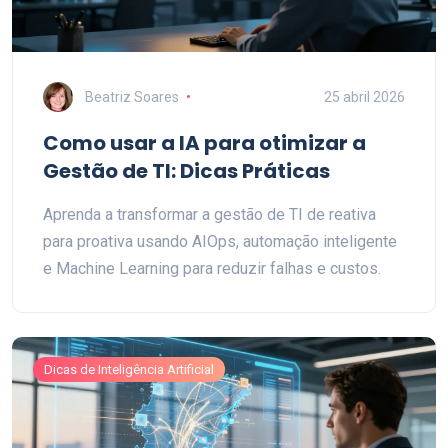
Beatriz Soares
25 abril 2026
Como usar a IA para otimizar a
Gestão de TI: Dicas Práticas
Aprenda a transformar a gestão de TI de reativa
para proativa usando AIOps, automação inteligente
e Machine Learning para reduzir falhas e custos.
Dicas de Inteligência Artificial