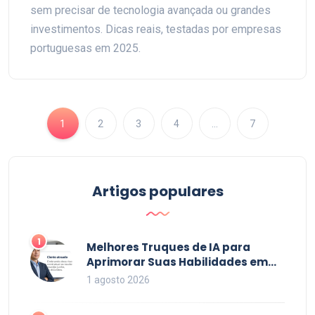
sem precisar de tecnologia avançada ou grandes
investimentos. Dicas reais, testadas por empresas
portuguesas em 2025.
1
2
3
4
…
7
Artigos populares
1
Melhores Truques de IA para
Aprimorar Suas Habilidades em
2026
1 agosto 2026