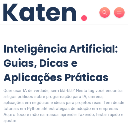
Inteligência Artificial:
Guias, Dicas e
Aplicações Práticas
Quer usar IA de verdade, sem blá-blá? Nesta tag você encontra
artigos práticos sobre programação para IA, carreira,
aplicações em negócios e ideias para projetos reais. Tem desde
tutoriais em Python até estratégias de adoção em empresas.
Aqui o foco é mão na massa: aprender fazendo, testar rápido e
ajustar.