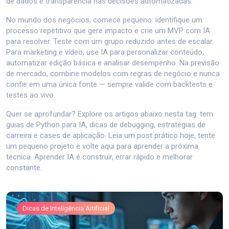
de dados e transparência nas decisões automatizadas.
No mundo dos negócios, comece pequeno: identifique um
processo repetitivo que gere impacto e crie um MVP com IA
para resolver. Teste com um grupo reduzido antes de escalar.
Para marketing e vídeo, use IA para personalizar conteúdo,
automatizar edição básica e analisar desempenho. Na previsão
de mercado, combine modelos com regras de negócio e nunca
confie em uma única fonte — sempre valide com backtests e
testes ao vivo.
Quer se aprofundar? Explore os artigos abaixo nesta tag: tem
guias de Python para IA, dicas de debugging, estratégias de
carreira e cases de aplicação. Leia um post prático hoje, tente
um pequeno projeto e volte aqui para aprender a próxima
técnica. Aprender IA é construir, errar rápido e melhorar
constante.
Dicas de Inteligência Artificial