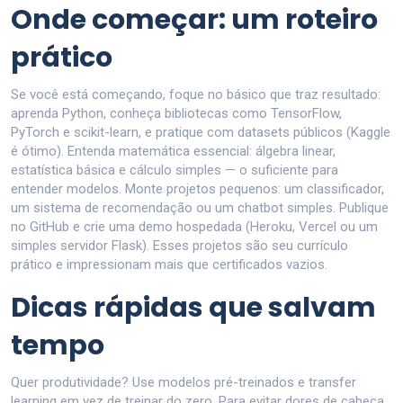
Onde começar: um roteiro
prático
Se você está começando, foque no básico que traz resultado:
aprenda Python, conheça bibliotecas como TensorFlow,
PyTorch e scikit-learn, e pratique com datasets públicos (Kaggle
é ótimo). Entenda matemática essencial: álgebra linear,
estatística básica e cálculo simples — o suficiente para
entender modelos. Monte projetos pequenos: um classificador,
um sistema de recomendação ou um chatbot simples. Publique
no GitHub e crie uma demo hospedada (Heroku, Vercel ou um
simples servidor Flask). Esses projetos são seu currículo
prático e impressionam mais que certificados vazios.
Dicas rápidas que salvam
tempo
Quer produtividade? Use modelos pré-treinados e transfer
learning em vez de treinar do zero. Para evitar dores de cabeça,