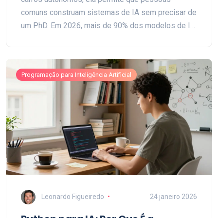
comuns construam sistemas de IA sem precisar de
um PhD. Em 2026, mais de 90% dos modelos de IA
em produção usam Python.
Programação para Inteligência Artificial
Leonardo Figueiredo
24 janeiro 2026