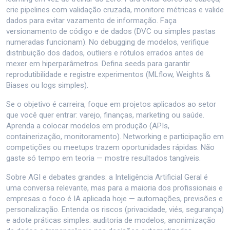
crie pipelines com validação cruzada, monitore métricas e valide
dados para evitar vazamento de informação. Faça
versionamento de código e de dados (DVC ou simples pastas
numeradas funcionam). No debugging de modelos, verifique
distribuição dos dados, outliers e rótulos errados antes de
mexer em hiperparâmetros. Defina seeds para garantir
reprodutibilidade e registre experimentos (MLflow, Weights &
Biases ou logs simples).
Se o objetivo é carreira, foque em projetos aplicados ao setor
que você quer entrar: varejo, finanças, marketing ou saúde.
Aprenda a colocar modelos em produção (APIs,
containerização, monitoramento). Networking e participação em
competições ou meetups trazem oportunidades rápidas. Não
gaste só tempo em teoria — mostre resultados tangíveis.
Sobre AGI e debates grandes: a Inteligência Artificial Geral é
uma conversa relevante, mas para a maioria dos profissionais e
empresas o foco é IA aplicada hoje — automações, previsões e
personalização. Entenda os riscos (privacidade, viés, segurança)
e adote práticas simples: auditoria de modelos, anonimização