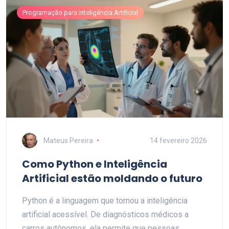
Programação para Inteligência Artificial
Mateus Pereira
14 fevereiro 2026
Como Python e Inteligência
Artificial estão moldando o futuro
Python é a linguagem que tornou a inteligência
artificial acessível. De diagnósticos médicos a
carros autônomos, ela permite que pessoas