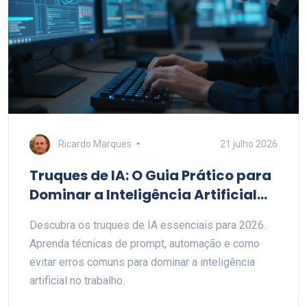
Ricardo Marques
21 julho 2026
Truques de IA: O Guia Prático para
Dominar a Inteligência Artificial
em 2026
Descubra os truques de IA essenciais para 2026.
Aprenda técnicas de prompt, automação e como
evitar erros comuns para dominar a inteligência
artificial no trabalho.