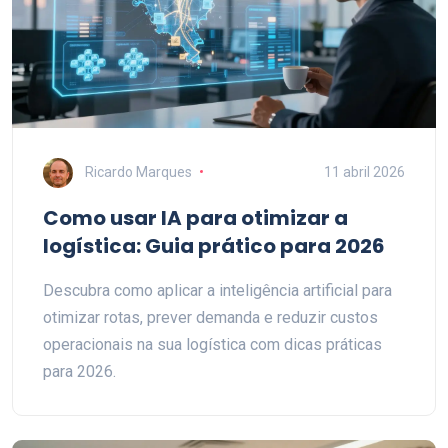
Ricardo Marques
11 abril 2026
Como usar IA para otimizar a
logística: Guia prático para 2026
Descubra como aplicar a inteligência artificial para
otimizar rotas, prever demanda e reduzir custos
operacionais na sua logística com dicas práticas
para 2026.