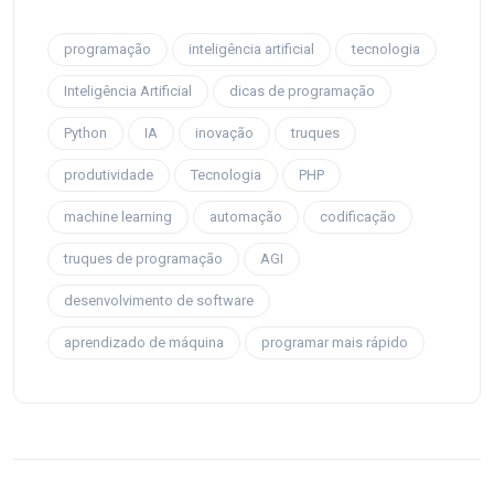
programação
inteligência artificial
tecnologia
Inteligência Artificial
dicas de programação
Python
IA
inovação
truques
produtividade
Tecnologia
PHP
machine learning
automação
codificação
truques de programação
AGI
desenvolvimento de software
aprendizado de máquina
programar mais rápido