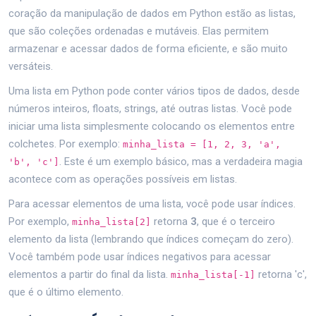
coração da manipulação de dados em Python estão as listas,
que são coleções ordenadas e mutáveis. Elas permitem
armazenar e acessar dados de forma eficiente, e são muito
versáteis.
Uma lista em Python pode conter vários tipos de dados, desde
números inteiros, floats, strings, até outras listas. Você pode
iniciar uma lista simplesmente colocando os elementos entre
colchetes. Por exemplo:
minha_lista = [1, 2, 3, 'a',
. Este é um exemplo básico, mas a verdadeira magia
'b', 'c']
acontece com as operações possíveis em listas.
Para acessar elementos de uma lista, você pode usar índices.
Por exemplo,
retorna
3
, que é o terceiro
minha_lista[2]
elemento da lista (lembrando que índices começam do zero).
Você também pode usar índices negativos para acessar
elementos a partir do final da lista.
retorna 'c',
minha_lista[-1]
que é o último elemento.