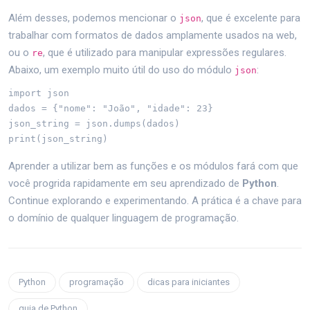
Além desses, podemos mencionar o
, que é excelente para
json
trabalhar com formatos de dados amplamente usados na web,
ou o
, que é utilizado para manipular expressões regulares.
re
Abaixo, um exemplo muito útil do uso do módulo
:
json
import json

dados = {"nome": "João", "idade": 23}

json_string = json.dumps(dados)

print(json_string)
Aprender a utilizar bem as funções e os módulos fará com que
você progrida rapidamente em seu aprendizado de
Python
.
Continue explorando e experimentando. A prática é a chave para
o domínio de qualquer linguagem de programação.
Python
programação
dicas para iniciantes
guia de Python