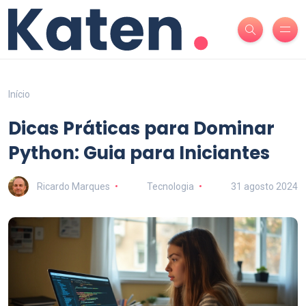
Início
Dicas Práticas para Dominar
Python: Guia para Iniciantes
Ricardo Marques
Tecnologia
31 agosto 2024