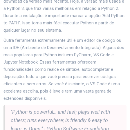
download da versão mais recente. Hoje, a versão mais usada é
a Python 3, que traz várias melhorias em relação à Python 2.
Durante a instalação, é importante marcar a opção 'Add Python
to PATH'. Isso torna mais fácil executar Python a partir de
qualquer lugar no seu sistema.
Outra ferramenta extremamente útil é um editor de código ou
uma IDE (Ambiente de Desenvolvimento Integrado). Alguns dos
mais populares para Python incluem PyCharm, VS Code e
Jupyter Notebook. Essas ferramentas oferecem
funcionalidades como realce de sintaxe, autocompletar e
depuração, tudo o que você precisa para escrever códigos
eficientes e sem erros. Se você é iniciante, o VS Code é uma
excelente escolha, pois é leve e tem uma vasta gama de
extensões disponíveis.
"Python is powerful... and fast; plays well with
others; runs everywhere; is friendly & easy to
learn; is Open." - Python Software Foundation