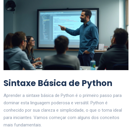
Sintaxe Básica de Python
Aprender a sintaxe básica de Python é o primeiro passo para
dominar esta linguagem poderosa e versátil. Python é
conhecido por sua clareza e simplicidade, o que o torna ideal
para iniciantes. Vamos começar com alguns dos conceitos
mais fundamentais.