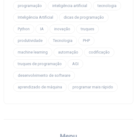
programação
inteligência artificial
tecnologia
Inteligência Artificial
dicas de programação
Python
IA
inovação
truques
produtividade
Tecnologia
PHP
machine learning
automação
codificação
truques de programação
AGI
desenvolvimento de software
aprendizado de máquina
programar mais rápido
Menu