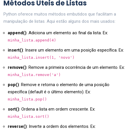
Métodos Úteis de Listas
Python oferece muitos métodos embutidos que facilitam a
manipulação de listas. Aqui estão alguns dos mais usados:
append()
: Adiciona um elemento ao final da lista. Ex:
minha_lista.append(4)
insert()
: Insere um elemento em uma posição específica. Ex:
minha_lista.insert(1, 'novo')
remove()
: Remove a primeira ocorrência de um elemento. Ex:
minha_lista.remove('a')
pop()
: Remove e retorna o elemento de uma posição
específica (default é o último elemento). Ex:
minha_lista.pop()
sort()
: Ordena a lista em ordem crescente. Ex:
minha_lista.sort()
reverse()
: Inverte a ordem dos elementos. Ex: