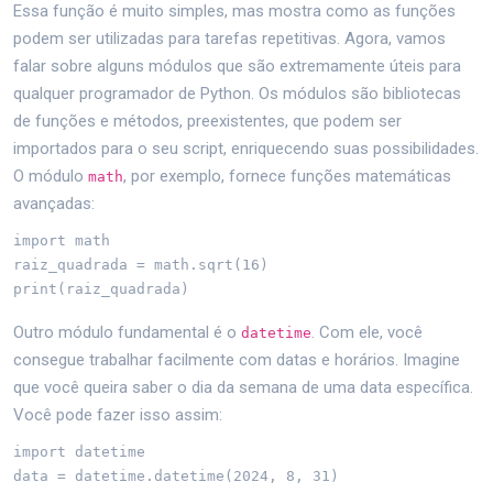
Essa função é muito simples, mas mostra como as funções
podem ser utilizadas para tarefas repetitivas. Agora, vamos
falar sobre alguns módulos que são extremamente úteis para
qualquer programador de Python. Os módulos são bibliotecas
de funções e métodos, preexistentes, que podem ser
importados para o seu script, enriquecendo suas possibilidades.
O módulo
, por exemplo, fornece funções matemáticas
math
avançadas:
import math

raiz_quadrada = math.sqrt(16)

print(raiz_quadrada)
Outro módulo fundamental é o
. Com ele, você
datetime
consegue trabalhar facilmente com datas e horários. Imagine
que você queira saber o dia da semana de uma data específica.
Você pode fazer isso assim:
import datetime

data = datetime.datetime(2024, 8, 31)
