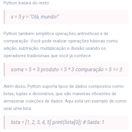
Python tratará do resto:
x = 5 y = "Olá, mundo!"
Python também simplifica operações aritméticas e de
comparação. Você pode realizar operações básicas como
adição, subtração, multiplicação e divisão usando os
operadores tradicionais que você já conhece:
soma = 5 + 3 produto = 5 * 3 comparação = 5 == 3
Além disso, Python suporta tipos de dados compostos como
listas, tuplas e dicionários, que são maneiras eficientes de
armazenar coleções de dados. Aqui está um exemplo de como
usar uma lista:
lista = [1, 2, 3, 4, 5] print(lista[0]) # Saída: 1