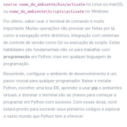
no Linux ou macOS,
source nome_do_ambiente/bin/activate
ou
no Windows.
nome_do_ambiente\Scripts\activate
Por último, saber usar o terminal de comando é muito
importante. Muitas operações vão precisar ser feitas por lá,
como a navegação entre diretórios, integração com sistemas
de controle de versão como Git ou execução de scripts. Estas
habilidades são fundamentais não só para trabalhar com
programação
em Python, mas em qualquer linguagem de
programação.
Resumindo, configurar o ambiente de desenvolvimento é um
passo crucial para qualquer programador. Baixar e instalar
Python, escolher uma boa IDE, aprender a usar
pip
e ambientes
virtuais, e dominar o terminal são as chaves para começar a
programar em Python com sucesso. Com essas dicas, você
estará pronto para escrever seus primeiros códigos e explorar
o vasto mundo que Python tem a oferecer.