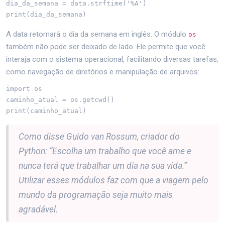
dia_da_semana = data.strftime('%A')

print(dia_da_semana)
A data retornará o dia da semana em inglês. O módulo
os
também não pode ser deixado de lado. Ele permite que você
interaja com o sistema operacional, facilitando diversas tarefas,
como navegação de diretórios e manipulação de arquivos:
import os

caminho_atual = os.getcwd()

print(caminho_atual)
Como disse Guido van Rossum, criador do
Python: “Escolha um trabalho que você ame e
nunca terá que trabalhar um dia na sua vida.”
Utilizar esses módulos faz com que a viagem pelo
mundo da programação seja muito mais
agradável.