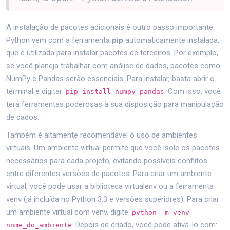
A instalação de pacotes adicionais é outro passo importante.
Python vem com a ferramenta
pip
automaticamente instalada,
que é utilizada para instalar pacotes de terceiros. Por exemplo,
se você planeja trabalhar com análise de dados, pacotes como
NumPy e Pandas serão essenciais. Para instalar, basta abrir o
terminal e digitar:
. Com isso, você
pip install numpy pandas
terá ferramentas poderosas à sua disposição para manipulação
de dados.
Também é altamente recomendável o uso de ambientes
virtuais. Um ambiente virtual permite que você isole os pacotes
necessários para cada projeto, evitando possíveis conflitos
entre diferentes versões de pacotes. Para criar um ambiente
virtual, você pode usar a biblioteca virtualenv ou a ferramenta
venv (já incluída no Python 3.3 e versões superiores). Para criar
um ambiente virtual com venv, digite:
python -m venv
. Depois de criado, você pode ativá-lo com:
nome_do_ambiente