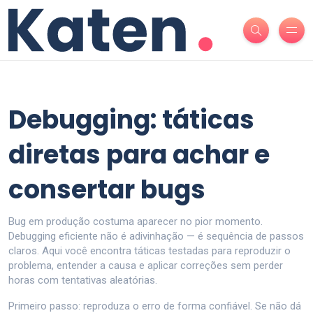
Debugging: táticas
diretas para achar e
consertar bugs
Bug em produção costuma aparecer no pior momento.
Debugging eficiente não é adivinhação — é sequência de passos
claros. Aqui você encontra táticas testadas para reproduzir o
problema, entender a causa e aplicar correções sem perder
horas com tentativas aleatórias.
Primeiro passo: reproduza o erro de forma confiável. Se não dá