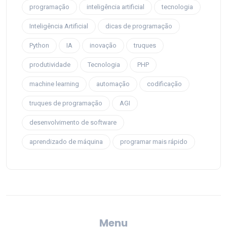
programação
inteligência artificial
tecnologia
Inteligência Artificial
dicas de programação
Python
IA
inovação
truques
produtividade
Tecnologia
PHP
machine learning
automação
codificação
truques de programação
AGI
desenvolvimento de software
aprendizado de máquina
programar mais rápido
Menu