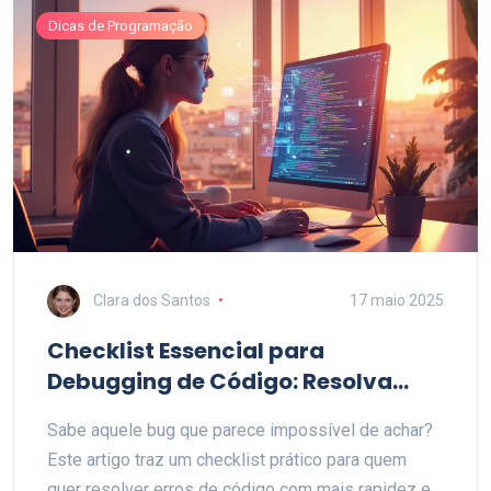
Dicas de Programação
Clara dos Santos
17 maio 2025
Checklist Essencial para
Debugging de Código: Resolva
Erros com Eficiência
Sabe aquele bug que parece impossível de achar?
Este artigo traz um checklist prático para quem
quer resolver erros de código com mais rapidez e