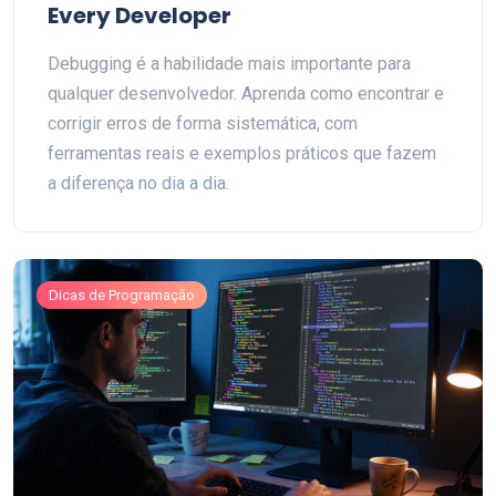
Every Developer
Debugging é a habilidade mais importante para
qualquer desenvolvedor. Aprenda como encontrar e
corrigir erros de forma sistemática, com
ferramentas reais e exemplos práticos que fazem
a diferença no dia a dia.
Dicas de Programação