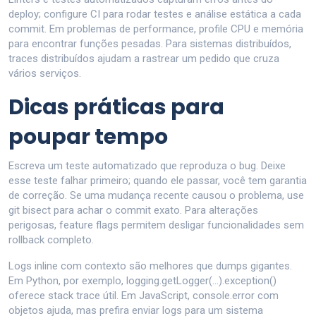
deploy; configure CI para rodar testes e análise estática a cada
commit. Em problemas de performance, profile CPU e memória
para encontrar funções pesadas. Para sistemas distribuídos,
traces distribuídos ajudam a rastrear um pedido que cruza
vários serviços.
Dicas práticas para
poupar tempo
Escreva um teste automatizado que reproduza o bug. Deixe
esse teste falhar primeiro; quando ele passar, você tem garantia
de correção. Se uma mudança recente causou o problema, use
git bisect para achar o commit exato. Para alterações
perigosas, feature flags permitem desligar funcionalidades sem
rollback completo.
Logs inline com contexto são melhores que dumps gigantes.
Em Python, por exemplo, logging.getLogger(...).exception()
oferece stack trace útil. Em JavaScript, console.error com
objetos ajuda, mas prefira enviar logs para um sistema