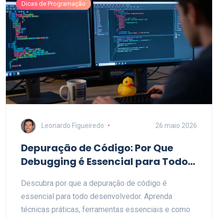
Dicas de Programação
Leonardo Figueiredo
26 maio 2026
Depuração de Código: Por Que
Debugging é Essencial para Todo
Desenvolvedor
Descubra por que a depuração de código é
essencial para todo desenvolvedor. Aprenda
técnicas práticas, ferramentas essenciais e como