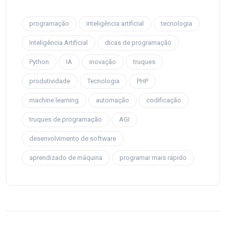
programação
inteligência artificial
tecnologia
Inteligência Artificial
dicas de programação
Python
IA
inovação
truques
produtividade
Tecnologia
PHP
machine learning
automação
codificação
truques de programação
AGI
desenvolvimento de software
aprendizado de máquina
programar mais rápido