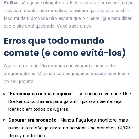
Rollbar
são quase obrigatórios. Eles capturam erros em tempo
real, com stack trace completo, e avisam quando algo quebra.
Isso muda tudo: você não espera que o cliente ligue para dizer
que o site está quebrado. Você sabe antes.
Erros que todo mundo
comete (e como evitá-los)
Alguns erros são tão comuns que viraram piadas entre
programadores. Mas não são engraçados quando acontecem
no seu projeto.
"Funciona na minha máquina"
- Isso nunca é verdade. Use
Docker ou containers para garantir que o ambiente seja
idêntico em todos os lugares.
Depurar em produção
- Nunca. Faça logs, monitore, mas
nunca altere código direto no servidor. Use branches, CI/CD e
deploy controlado.