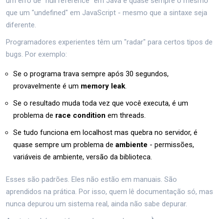
um erro de "null reference" em Java é quase sempre o mesmo
que um "undefined" em JavaScript - mesmo que a sintaxe seja
diferente.
Programadores experientes têm um "radar" para certos tipos de
bugs. Por exemplo:
Se o programa trava sempre após 30 segundos,
provavelmente é um
memory leak
.
Se o resultado muda toda vez que você executa, é um
problema de
race condition
em threads.
Se tudo funciona em localhost mas quebra no servidor, é
quase sempre um problema de
ambiente
- permissões,
variáveis de ambiente, versão da biblioteca.
Esses são padrões. Eles não estão em manuais. São
aprendidos na prática. Por isso, quem lê documentação só, mas
nunca depurou um sistema real, ainda não sabe depurar.