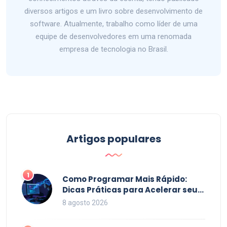
diversos artigos e um livro sobre desenvolvimento de
software. Atualmente, trabalho como líder de uma
equipe de desenvolvedores em uma renomada
empresa de tecnologia no Brasil.
Artigos populares
1
Como Programar Mais Rápido:
Dicas Práticas para Acelerar seu
Código em 2026
8 agosto 2026