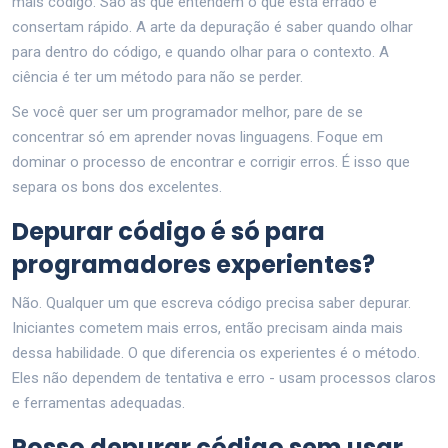
mais código. São as que entendem o que está errado e
consertam rápido. A arte da depuração é saber quando olhar
para dentro do código, e quando olhar para o contexto. A
ciência é ter um método para não se perder.
Se você quer ser um programador melhor, pare de se
concentrar só em aprender novas linguagens. Foque em
dominar o processo de encontrar e corrigir erros. É isso que
separa os bons dos excelentes.
Depurar código é só para
programadores experientes?
Não. Qualquer um que escreva código precisa saber depurar.
Iniciantes cometem mais erros, então precisam ainda mais
dessa habilidade. O que diferencia os experientes é o método.
Eles não dependem de tentativa e erro - usam processos claros
e ferramentas adequadas.
Posso depurar código sem usar