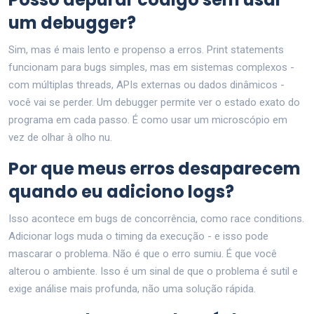
um debugger?
Sim, mas é mais lento e propenso a erros. Print statements
funcionam para bugs simples, mas em sistemas complexos -
com múltiplas threads, APIs externas ou dados dinâmicos -
você vai se perder. Um debugger permite ver o estado exato do
programa em cada passo. É como usar um microscópio em
vez de olhar à olho nu.
Por que meus erros desaparecem
quando eu adiciono logs?
Isso acontece em bugs de concorrência, como race conditions.
Adicionar logs muda o timing da execução - e isso pode
mascarar o problema. Não é que o erro sumiu. É que você
alterou o ambiente. Isso é um sinal de que o problema é sutil e
exige análise mais profunda, não uma solução rápida.