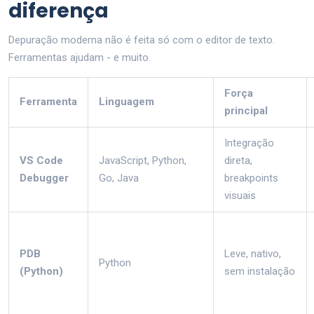
diferença
Depuração moderna não é feita só com o editor de texto.
Ferramentas ajudam - e muito.
Força
Ferramenta
Linguagem
principal
Integração
VS Code
JavaScript, Python,
direta,
Debugger
Go, Java
breakpoints
visuais
PDB
Leve, nativo,
Python
(Python)
sem instalação