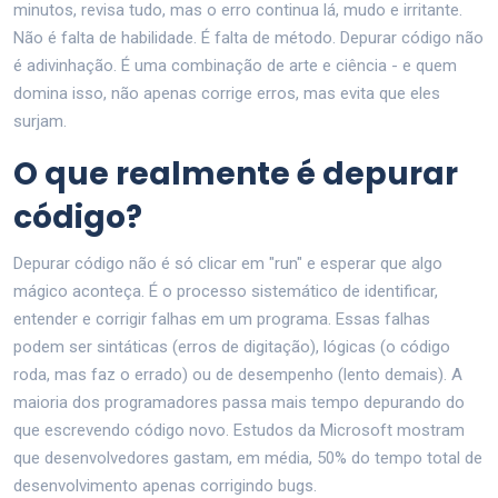
minutos, revisa tudo, mas o erro continua lá, mudo e irritante.
Não é falta de habilidade. É falta de método. Depurar código não
é adivinhação. É uma combinação de arte e ciência - e quem
domina isso, não apenas corrige erros, mas evita que eles
surjam.
O que realmente é depurar
código?
Depurar código não é só clicar em "run" e esperar que algo
mágico aconteça. É o processo sistemático de identificar,
entender e corrigir falhas em um programa. Essas falhas
podem ser sintáticas (erros de digitação), lógicas (o código
roda, mas faz o errado) ou de desempenho (lento demais). A
maioria dos programadores passa mais tempo depurando do
que escrevendo código novo. Estudos da Microsoft mostram
que desenvolvedores gastam, em média, 50% do tempo total de
desenvolvimento apenas corrigindo bugs.