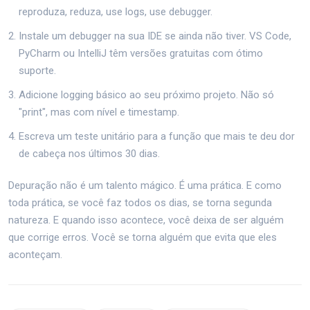
reproduza, reduza, use logs, use debugger.
Instale um debugger na sua IDE se ainda não tiver. VS Code,
PyCharm ou IntelliJ têm versões gratuitas com ótimo
suporte.
Adicione logging básico ao seu próximo projeto. Não só
"print", mas com nível e timestamp.
Escreva um teste unitário para a função que mais te deu dor
de cabeça nos últimos 30 dias.
Depuração não é um talento mágico. É uma prática. E como
toda prática, se você faz todos os dias, se torna segunda
natureza. E quando isso acontece, você deixa de ser alguém
que corrige erros. Você se torna alguém que evita que eles
aconteçam.