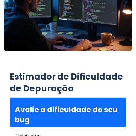
Estimador de Dificuldade
de Depuração
Avalie a dificuldade do seu
bug
Tipo de erro: