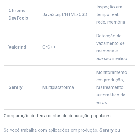
Inspeção em
Chrome
JavaScript/HTML/CSS
tempo real,
DevTools
rede, memória
Detecção de
vazamento de
Valgrind
C/C++
memória e
acesso inválido
Monitoramento
em produção,
Sentry
Multiplataforma
rastreamento
automático de
erros
Comparação de ferramentas de depuração populares
Se você trabalha com aplicações em produção,
Sentry
ou