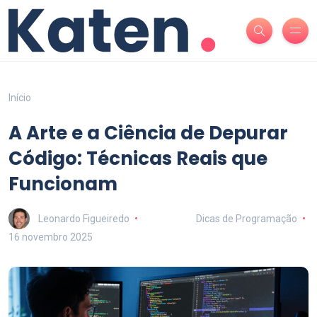
Início
A Arte e a Ciência de Depurar
Código: Técnicas Reais que
Funcionam
Leonardo Figueiredo
Dicas de Programação
16 novembro 2025