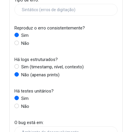
Reproduz o erro consistentemente?
Sim
Não
Há logs estruturados?
Sim (timestamp, nível, contexto)
Não (apenas prints)
Há testes unitários?
Sim
Não
O bug está em: