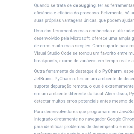
Quando se trata de
debugging
, ter as ferrament
eficiência e eficácia do processo. Felizmente, há
suas próprias vantagens únicas, que podem ajudar 
Uma das ferramentas mais conhecidas e utilizada
desenvolvido pela Microsoft, oferece uma ampla 
de erros muito mais simples. Com suporte para mu
Visual Studio Code se tornou um favorito entre mu
breakpoints, exame de variáveis em tempo real e
Outra ferramenta de destaque é o
PyCharm
, esp
JetBrains, PyCharm oferece um ambiente de dese
suporta depuração remota, o que é extremamente ú
em um ambiente diferente do local. Além disso, 
detectar muitos erros potenciais antes mesmo de 
Para desenvolvedores que programam em JavaScr
Integrado diretamente no navegador Google Chro
para identificar problemas de desempenho e erros