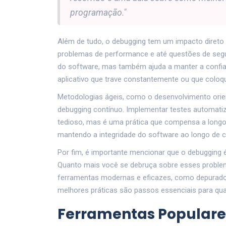
programação."
Além de tudo, o debugging tem um impacto direto 
problemas de performance e até questões de segu
do software, mas também ajuda a manter a confia
aplicativo que trave constantemente ou que coloq
Metodologias ágeis, como o desenvolvimento orien
debugging contínuo. Implementar testes automati
tedioso, mas é uma prática que compensa a longo pr
mantendo a integridade do software ao longo de c
Por fim, é importante mencionar que o debugging 
Quanto mais você se debruça sobre esses problemas
ferramentas modernas e eficazes, como depurador
melhores práticas são passos essenciais para qua
Ferramentas Populare