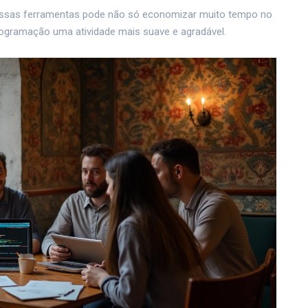
 essas ferramentas pode não só economizar muito tempo no
ogramação uma atividade mais suave e agradável.