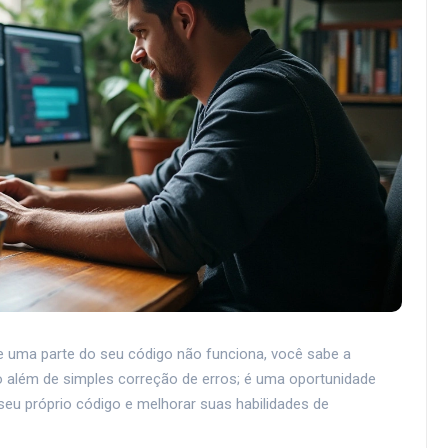
e uma parte do seu código não funciona, você sabe a
o além de simples correção de erros; é uma oportunidade
eu próprio código e melhorar suas habilidades de