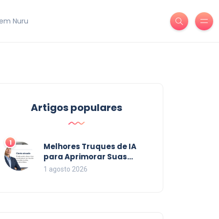
em Nuru
Artigos populares
1
Melhores Truques de IA
para Aprimorar Suas
Habilidades em 2026
1 agosto 2026