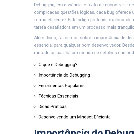
Debugging, em essência, é o ato de encontrar e re
complicadas questões lógicas, cada bug oferece 
forma eficiente? Este artigo pretende explorar a
tarefa desafiadora em um processo mais tranquilo
Além disso, falaremos sobre a importância de des
essencial para qualquer bom desenvolvedor. Desde
metodológicas, há um mundo de detalhes que pode f
O que é Debugging?
Importância do Debugging
Ferramentas Populares
Técnicas Essenciais
Dicas Práticas
Desenvolvendo um Mindset Eficiente
Importância do Debu