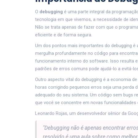
O
debugging
é uma parte integral da programaçã
tecnologia em que vivemos, a necessidade de identi
Não se trata apenas de fazer com que o programa 
eficiente e de forma segura.
Um dos pontos mais importantes do debugging é a
mergulha profundamente no código para encontrar
funcionamento interno do software. Isso resulta e
padrões de erros comuns pode ajudá-lo a evitá-los
Outro aspecto vital do debugging é a economia d
horas corrigindo pequenos erros seja uma perda d
adequado do seu sistema. Um código sem bugs re
que você se concentre em novas funcionalidades 
Leonardo Rojas, um desenvolvedor sênior da Googl
"Debugging não é apenas encontrar erro
resolvido é uma aula sobre como melhor