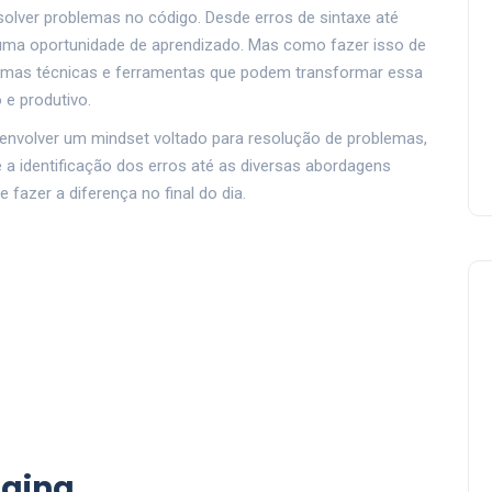
solver problemas no código. Desde erros de sintaxe até
uma oportunidade de aprendizado. Mas como fazer isso de
lgumas técnicas e ferramentas que podem transformar essa
 e produtivo.
envolver um mindset voltado para resolução de problemas,
 a identificação dos erros até as diversas abordagens
azer a diferença no final do dia.
gging