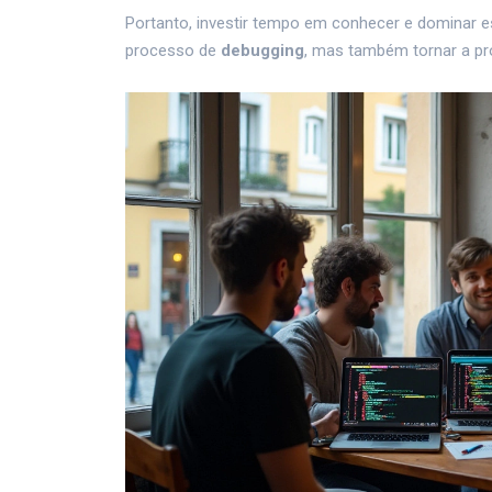
Portanto, investir tempo em conhecer e dominar
processo de
debugging
, mas também tornar a pr