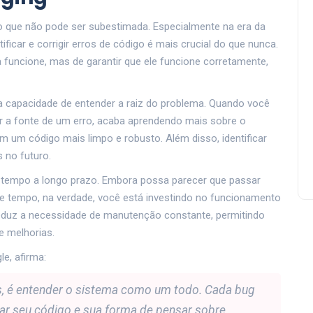
o que não pode ser subestimada. Especialmente na era da
ficar e corrigir erros de código é mais crucial do que nunca.
funcione, mas de garantir que ele funcione corretamente,
 capacidade de entender a raiz do problema. Quando você
 a fonte de um erro, acaba aprendendo mais sobre o
m um código mais limpo e robusto. Além disso, identificar
 no futuro.
e tempo a longo prazo. Embora possa parecer que passar
e tempo, na verdade, você está investindo no funcionamento
duz a necessidade de manutenção constante, permitindo
e melhorias.
e, afirma:
s, é entender o sistema como um todo. Cada bug
ar seu código e sua forma de pensar sobre