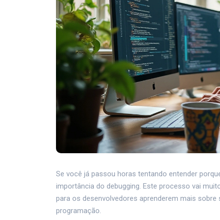
Se você já passou horas tentando entender porqu
importância do debugging. Este processo vai muit
para os desenvolvedores aprenderem mais sobre s
programação.