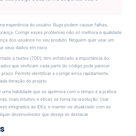
na experiência do usuário. Bugs podem causar falhas,
rança. Corrigir esses problemas não só melhora a qualidade
nça dos usuários no seu produto. Ninguém quer usar um
ue seus dados em risco.
tado a testes (TDD), têm enfatizado a importância do
zados que verificam cada parte do código pode parecer
azo. Permite identificar e corrigir erros rapidamente,
ada iteração do projeto.
é uma habilidade que se aprimora com o tempo e a prática.
, mais intuitivo e eficaz se torna na resolução. Usar
es integrados às IDEs, e manter-se atualizado com as
lquer desenvolvedor que deseja se destacar.
s