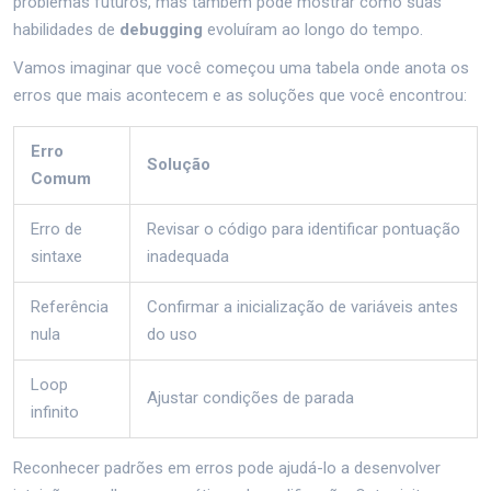
problemas futuros, mas também pode mostrar como suas
habilidades de
debugging
evoluíram ao longo do tempo.
Vamos imaginar que você começou uma tabela onde anota os
erros que mais acontecem e as soluções que você encontrou:
Erro
Solução
Comum
Erro de
Revisar o código para identificar pontuação
sintaxe
inadequada
Referência
Confirmar a inicialização de variáveis antes
nula
do uso
Loop
Ajustar condições de parada
infinito
Reconhecer padrões em erros pode ajudá-lo a desenvolver