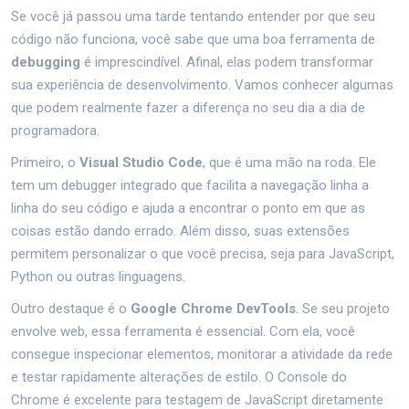
Se você já passou uma tarde tentando entender por que seu
código não funciona, você sabe que uma boa ferramenta de
debugging
é imprescindível. Afinal, elas podem transformar
sua experiência de desenvolvimento. Vamos conhecer algumas
que podem realmente fazer a diferença no seu dia a dia de
programadora.
Primeiro, o
Visual Studio Code
, que é uma mão na roda. Ele
tem um debugger integrado que facilita a navegação linha a
linha do seu código e ajuda a encontrar o ponto em que as
coisas estão dando errado. Além disso, suas extensões
permitem personalizar o que você precisa, seja para JavaScript,
Python ou outras linguagens.
Outro destaque é o
Google Chrome DevTools
. Se seu projeto
envolve web, essa ferramenta é essencial. Com ela, você
consegue inspecionar elementos, monitorar a atividade da rede
e testar rapidamente alterações de estilo. O Console do
Chrome é excelente para testagem de JavaScript diretamente