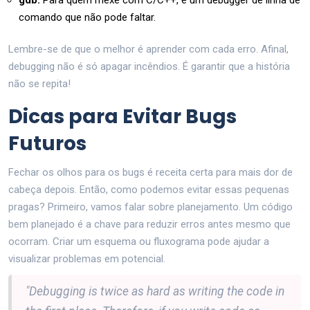
gdb:
Para quem mexe com C/C++, é um debugger de linha de
comando que não pode faltar.
Lembre-se de que o melhor é aprender com cada erro. Afinal,
debugging não é só apagar incêndios. É garantir que a história
não se repita!
Dicas para Evitar Bugs
Futuros
Fechar os olhos para os bugs é receita certa para mais dor de
cabeça depois. Então, como podemos evitar essas pequenas
pragas? Primeiro, vamos falar sobre planejamento. Um código
bem planejado é a chave para reduzir erros antes mesmo que
ocorram. Criar um esquema ou fluxograma pode ajudar a
visualizar problemas em potencial.
"Debugging is twice as hard as writing the code in