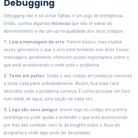
Debugging
Debugging não é só achar falhas, é um jogo de inteligência.
Então, confira algumas
técnicas
que vão te salvar do
aborrecimento e dar um up na qualidade dos seus códigos.
1. Leia a mensagem de erro:
Parece básico, mas muitas
vezes ignoramos o que o erro está tentando nos dizer. Essas
mensagens geralmente oferecem pistas importantes sobre o
que está acontecendo e onde está o problema.
2. Teste em partes:
Divida o seu código em pedaços menores
e teste cada parte individualmente. Assim, fica mais fácil
descobrir onde o problema começa. É como procurar um furo
num balde de água, uma seção de cada vez.
3. Logs são seus amigos:
Inserir logs no código em pontos
estratégicos pode ajudar a entender o que está acontecendo
por trás das cortinas. Isso te dá insights sobre o fluxo do
programa e onde algo pode ter desandado.