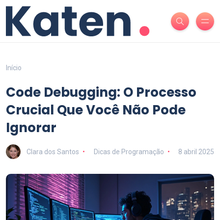
Início
Code Debugging: O Processo
Crucial Que Você Não Pode
Ignorar
Clara dos Santos
Dicas de Programação
8 abril 2025