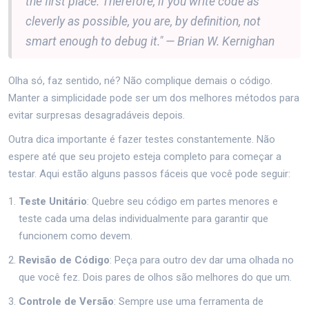
the first place. Therefore, if you write code as
cleverly as possible, you are, by definition, not
smart enough to debug it." — Brian W. Kernighan
Olha só, faz sentido, né? Não complique demais o código.
Manter a simplicidade pode ser um dos melhores métodos para
evitar surpresas desagradáveis depois.
Outra dica importante é fazer testes constantemente. Não
espere até que seu projeto esteja completo para começar a
testar. Aqui estão alguns passos fáceis que você pode seguir:
Teste Unitário
: Quebre seu código em partes menores e
teste cada uma delas individualmente para garantir que
funcionem como devem.
Revisão de Código
: Peça para outro dev dar uma olhada no
que você fez. Dois pares de olhos são melhores do que um.
Controle de Versão
: Sempre use uma ferramenta de