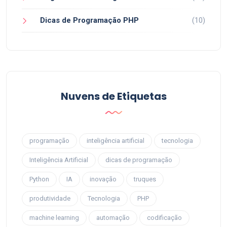
Dicas de Programação PHP
(10)
Nuvens de Etiquetas
programação
inteligência artificial
tecnologia
Inteligência Artificial
dicas de programação
Python
IA
inovação
truques
produtividade
Tecnologia
PHP
machine learning
automação
codificação