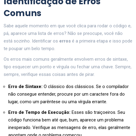
Identificação de Erros
Comuns
Sabe aquele momento em que você clica para rodar o código e,
pá, aparece uma lista de erros? Não se preocupe, você não
está sozinho. Identificar os
erros
é a primeira etapa e isso pode
te poupar um belo tempo.
Os erros mais comuns geralmente envolvem erros de sintaxe,
tipo esquecer um ponto e vírgula ou fechar uma chave. Sempre,
sempre, verifique essas coisas antes de pirar.
Erro de Sintaxe:
O clássico dos clássicos. Se o compilador
não consegue entender, procure por um caractere fora do
lugar, como um parêntese ou uma vírgula errante.
Erro de Tempo de Execução:
Esses são traiçoeiros. Seu
código funciona bem até que, bum, aparece um problema
inesperado. Verifique as mensagens de erro, elas geralmente
apontam onde o problema começou.