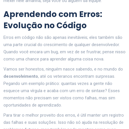
mexer nele amanhã, seja você ou alguém da equipe.
Aprendendo com Erros:
Evolução no Código
Erros em código não são apenas inevitáveis; eles também são
uma parte crucial do crescimento de qualquer desenvolvedor.
Quando você encara um bug, em vez de se frustrar, pense nisso
como uma chance para aprender alguma coisa nova.
Vamos ser honestos, ninguém nasce sabendo, e no mundo do
desenvolvimento
, até os veteranos encontram surpresas.
Pegando um exemplo prático: quantas vezes a gente não
esquece uma vírgula e acaba com um erro de sintaxe? Esses
momentos não precisam ser vistos como falhas, mas sim
oportunidades de aprendizado.
Para tirar o melhor proveito dos erros, é útil manter um registro
das falhas e suas soluções. Isso não só ajuda na resolução de