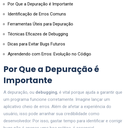
Por Que a Depuração é Importante
Identificação de Erros Comuns
Ferramentas Úteis para Depuração
Técnicas Eficazes de Debugging
Dicas para Evitar Bugs Futuros
Aprendendo com Erros: Evolução no Código
Por Que a Depuração é
Importante
A depuração, ou
debugging
, é vital porque ajuda a garantir que
um programa funcione corretamente. Imagine lançar um
aplicativo cheio de erros. Além de afetar a experiência do
usuário, isso pode arranhar sua credibilidade como
desenvolvedor. Por isso, gastar tempo para identificar e corrigir
bugs não é apenas uma boa prática, é essencial.