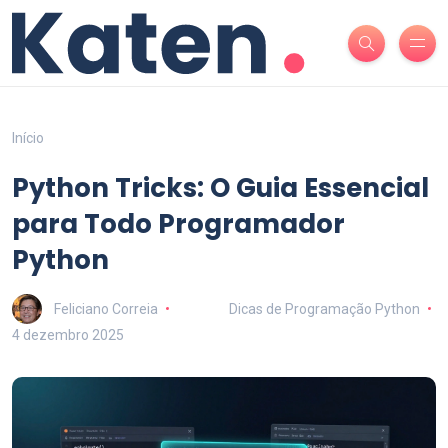
Início
Python Tricks: O Guia Essencial
para Todo Programador
Python
Feliciano Correia
Dicas de Programação Python
4 dezembro 2025