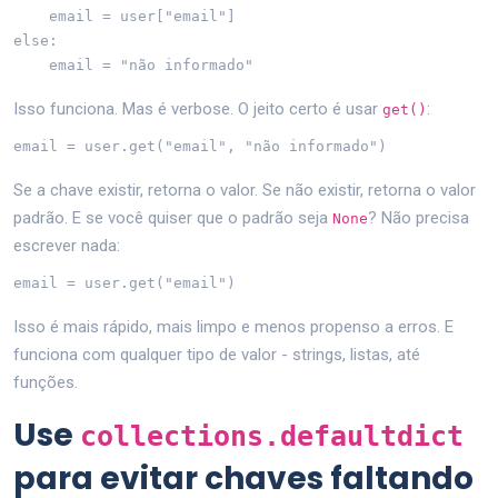
    email = user["email"]

else:

    email = "não informado"
Isso funciona. Mas é verbose. O jeito certo é usar
:
get()
email = user.get("email", "não informado")
Se a chave existir, retorna o valor. Se não existir, retorna o valor
padrão. E se você quiser que o padrão seja
? Não precisa
None
escrever nada:
email = user.get("email")
Isso é mais rápido, mais limpo e menos propenso a erros. E
funciona com qualquer tipo de valor - strings, listas, até
funções.
Use
collections.defaultdict
para evitar chaves faltando