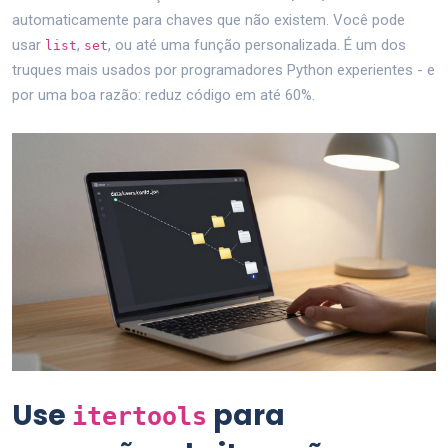
automaticamente para chaves que não existem. Você pode
usar
,
, ou até uma função personalizada. É um dos
list
set
truques mais usados por programadores Python experientes - e
por uma boa razão: reduz código em até 60%.
Use
para
itertools