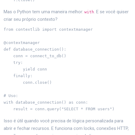
Mas o Python tem uma maneira melhor:
. E se você quiser
with
criar seu próprio contexto?
from contextlib import contextmanager

@contextmanager

def database_connection():

    conn = connect_to_db()

    try:

        yield conn

    finally:

        conn.close()

# Uso:

with database_connection() as conn:

    result = conn.query("SELECT * FROM users")
Isso é útil quando você precisa de lógica personalizada para
abrir e fechar recursos. E funciona com locks, conexões HTTP,