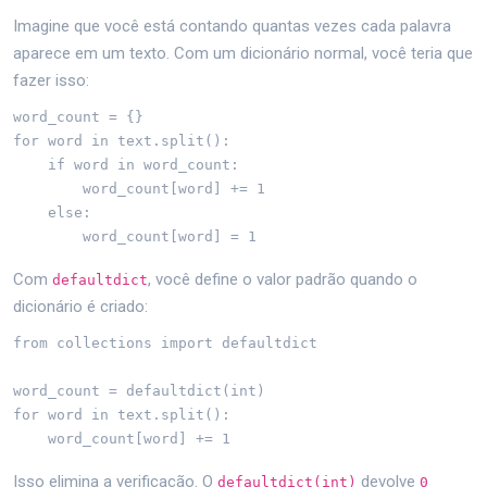
Imagine que você está contando quantas vezes cada palavra
aparece em um texto. Com um dicionário normal, você teria que
fazer isso:
word_count = {}

for word in text.split():

    if word in word_count:

        word_count[word] += 1

    else:

        word_count[word] = 1
Com
, você define o valor padrão quando o
defaultdict
dicionário é criado:
from collections import defaultdict

word_count = defaultdict(int)

for word in text.split():

    word_count[word] += 1
Isso elimina a verificação. O
devolve
defaultdict(int)
0