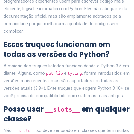
programadores experientes usam para escrever código mais
eficiente, legível e idiomático em Python. Eles não são parte da
documentação oficial, mas são amplamente adotados pela
comunidade porque melhoram a qualidade do código sem
complicar.
Esses truques funcionam em
todas as versões do Python?
A maioria dos truques listados funciona desde o Python 3.5 em
diante. Alguns, como
e
, foram introduzidos em
pathlib
typing
versões mais recentes, mas são suportados em todas as
versões atuais (3.8+). Evite truques que exigem Python 3.10+ se
você precisa de compatibilidade com sistemas mais antigos.
Posso usar
em qualquer
__slots__
classe?
Não.
só deve ser usado em classes que têm muitas
__slots__