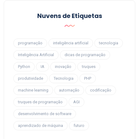
Nuvens de Etiquetas
programação
inteligência artificial
tecnologia
Inteligência Artificial
dicas de programação
Python
IA
inovação
truques
produtividade
Tecnologia
PHP
machine learning
automação
codificação
truques de programação
AGI
desenvolvimento de software
aprendizado de máquina
futuro