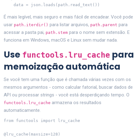
    data = json.loads(path.read_text())
É mais legível, mais seguro e mais fácil de encadear. Você pode
usar
para listar arquivos,
para
path.iterdir()
path.parent
acessar a pasta pai,
para o nome sem extensão. E
path.stem
funciona em Windows, macOS e Linux sem mudar nada.
Use
para
functools.lru_cache
memoização automática
Se você tem uma função que é chamada várias vezes com os
mesmos argumentos - como calcular fatorial, buscar dados de
API ou processar strings - você está desperdiçando tempo. O
armazena os resultados
functools.lru_cache
automaticamente.
from functools import lru_cache

@lru_cache(maxsize=128)
