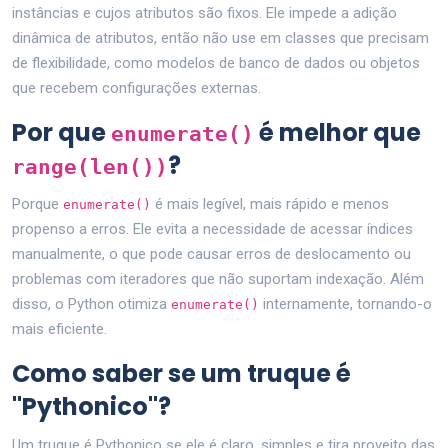
instâncias e cujos atributos são fixos. Ele impede a adição
dinâmica de atributos, então não use em classes que precisam
de flexibilidade, como modelos de banco de dados ou objetos
que recebem configurações externas.
Por que
é melhor que
enumerate()
?
range(len())
Porque
é mais legível, mais rápido e menos
enumerate()
propenso a erros. Ele evita a necessidade de acessar índices
manualmente, o que pode causar erros de deslocamento ou
problemas com iteradores que não suportam indexação. Além
disso, o Python otimiza
internamente, tornando-o
enumerate()
mais eficiente.
Como saber se um truque é
"Pythonico"?
Um truque é Pythonico se ele é claro, simples e tira proveito das