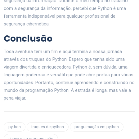
segurança da informação. Durante o meu tempo no trabalho
com a segurança da informação, percebi que Python é uma
ferramenta indispensável para qualquer profissional de
segurança cibernética.
Conclusão
Toda aventura tem um fim e aqui termina a nossa jornada
através dos truques do Python. Espero que tenha sido uma
viagem divertida e enriquecedora. Python é, sem dúvida, uma
linguagem poderosa e versátil que pode abrir portas para várias
oportunidades. Portanto, continue aprendendo e construindo no
mundo da programação Python. A estrada é longa, mas vale a
pena viajar.
python
truques de python
programação em python
chave para programação