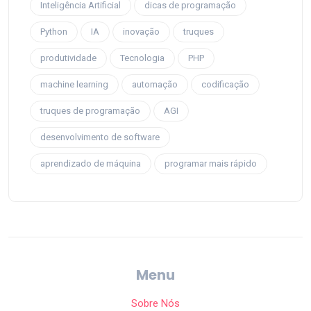
Inteligência Artificial
dicas de programação
Python
IA
inovação
truques
produtividade
Tecnologia
PHP
machine learning
automação
codificação
truques de programação
AGI
desenvolvimento de software
aprendizado de máquina
programar mais rápido
Menu
Sobre Nós