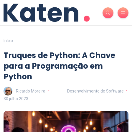
Início
Truques de Python: A Chave
para a Programação em
Python
Ricardo Moreira
Desenvolvimento de Software
30 julho 2023