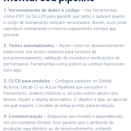
1. Versionamento de dados e código
– Use ferramentas
como DVC ou Git‑LFS para garantir que tanto o dataset quanto
o script de treinamento estejam versionados. Assim, você pode
reproduzir exatamente o mesmo experimento sempre que
precisar.
2. Testes automatizados
– Assim como no desenvolvimento
tradicional, crie testes unitários para funções de
pré‑processamento, validação de modelos e verificações de
performance. Ferramentas como pytest ou unittest funcionam
bem aqui.
3. CI/CD para modelos
– Configure pipelines no GitHub
Actions, GitLab CI ou Azure Pipelines que executem o
treinamento, avaliem métricas e, se tudo estiver dentro dos
limites, façam o deploy automático. O objetivo é que, ao aprovar
um pull request, o modelo já esteja pronto para produção.
4. Containerização
– Empacote seu modelo e dependências
em um container Docker. Isso garante que o ambiente de
produção seja idêntico ao de desenvolvimento, evitando