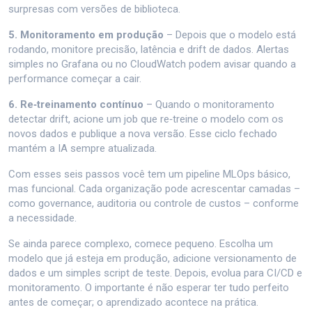
surpresas com versões de biblioteca.
5. Monitoramento em produção
– Depois que o modelo está
rodando, monitore precisão, latência e drift de dados. Alertas
simples no Grafana ou no CloudWatch podem avisar quando a
performance começar a cair.
6. Re‑treinamento contínuo
– Quando o monitoramento
detectar drift, acione um job que re‑treine o modelo com os
novos dados e publique a nova versão. Esse ciclo fechado
mantém a IA sempre atualizada.
Com esses seis passos você tem um pipeline MLOps básico,
mas funcional. Cada organização pode acrescentar camadas –
como governance, auditoria ou controle de custos – conforme
a necessidade.
Se ainda parece complexo, comece pequeno. Escolha um
modelo que já esteja em produção, adicione versionamento de
dados e um simples script de teste. Depois, evolua para CI/CD e
monitoramento. O importante é não esperar ter tudo perfeito
antes de começar; o aprendizado acontece na prática.