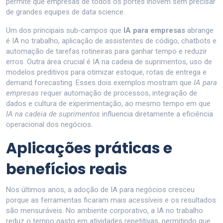
permite que empresas de todos os portes inovem sem precisar
de grandes equipes de data science.
Um dos principais sub‑campos que
IA para empresas
abrange
é
IA no trabalho
,
aplicação de assistentes de código, chatbots e
automação de tarefas rotineiras para ganhar tempo e reduzir
erros
. Outra área crucial é
IA na cadeia de suprimentos
,
uso de
modelos preditivos para otimizar estoque, rotas de entrega e
demand forecasting
. Esses dois exemplos mostram que
IA para
empresas
requer automação de processos, integração de
dados e cultura de experimentação, ao mesmo tempo em que
IA na cadeia de suprimentos
influencia diretamente a eficiência
operacional dos negócios.
Aplicações práticas e
benefícios reais
Nos últimos anos, a adoção de IA para negócios cresceu
porque as ferramentas ficaram mais acessíveis e os resultados
são mensuráveis. No ambiente corporativo, a IA no trabalho
reduz o tempo gasto em atividades repetitivas, permitindo que