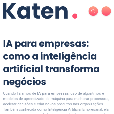
IA para empresas:
como a inteligência
artificial transforma
negócios
Quando falamos de
IA para empresas
,
uso de algoritmos e
modelos de aprendizado de máquina para melhorar processos,
acelerar decisões e criar novos produtos nas organizações
.
Também conhecida como
Inteligência Artificial Empresarial
, ela