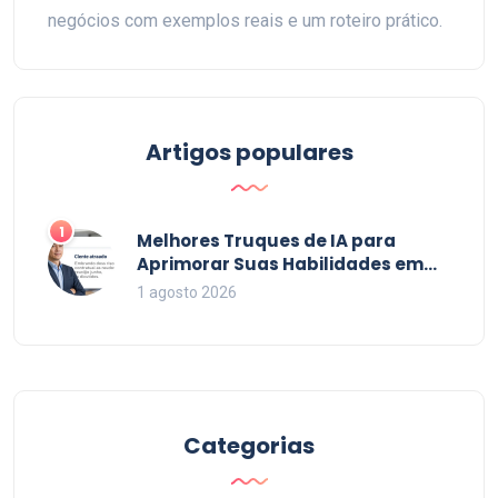
negócios com exemplos reais e um roteiro prático.
Artigos populares
1
Melhores Truques de IA para
Aprimorar Suas Habilidades em
2026
1 agosto 2026
Categorias