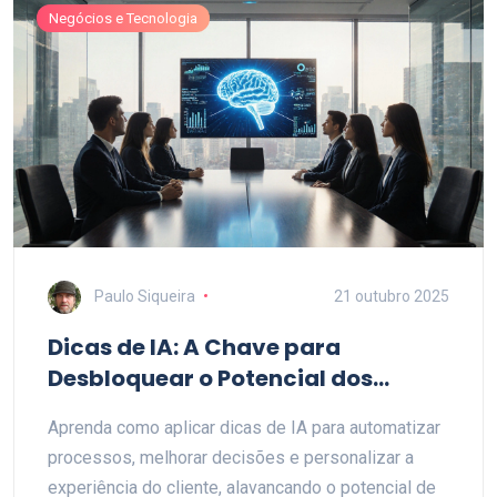
Negócios e Tecnologia
Paulo Siqueira
21 outubro 2025
Dicas de IA: A Chave para
Desbloquear o Potencial dos
Negócios
Aprenda como aplicar dicas de IA para automatizar
processos, melhorar decisões e personalizar a
experiência do cliente, alavancando o potencial de