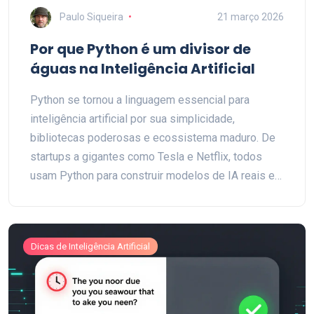
Paulo Siqueira
21 março 2026
Por que Python é um divisor de
águas na Inteligência Artificial
Python se tornou a linguagem essencial para
inteligência artificial por sua simplicidade,
bibliotecas poderosas e ecossistema maduro. De
startups a gigantes como Tesla e Netflix, todos
usam Python para construir modelos de IA reais e
escaláveis.
Dicas de Inteligência Artificial