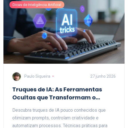
Dicas de Inteligência Artificial
Paulo Siqueira
27 junho 2026
Truques de IA: As Ferramentas
Ocultas que Transformam o
Trabalho com Inteligência
Descubra truques de IA pouco conhecidos que
Artificial
otimizam prompts, controlam criatividade e
automatizam processos. Técnicas práticas para