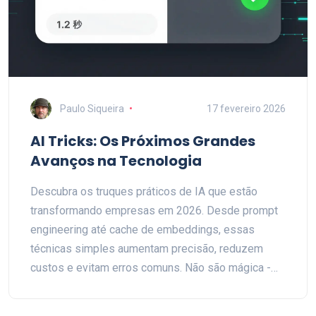
Paulo Siqueira
17 fevereiro 2026
AI Tricks: Os Próximos Grandes
Avanços na Tecnologia
Descubra os truques práticos de IA que estão
transformando empresas em 2026. Desde prompt
engineering até cache de embeddings, essas
técnicas simples aumentam precisão, reduzem
custos e evitam erros comuns. Não são mágica -
são disciplina.