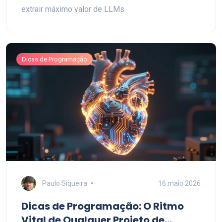
extrair máximo valor de LLMs.
Dicas de Programação
Paulo Siqueira
16 maio 2026
Dicas de Programação: O Ritmo
Vital de Qualquer Projeto de