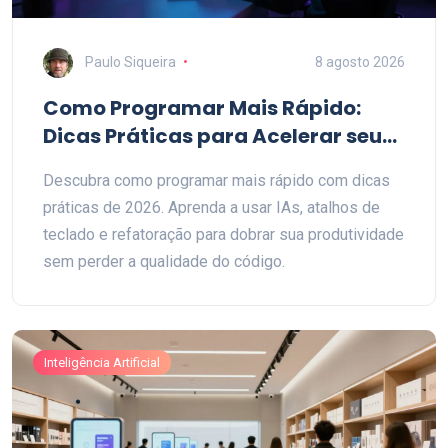
Paulo Siqueira
8 agosto 2026
Como Programar Mais Rápido:
Dicas Práticas para Acelerar seu
Código em 2026
Descubra como programar mais rápido com dicas
práticas de 2026. Aprenda a usar IAs, atalhos de
teclado e refatoração para dobrar sua produtividade
sem perder a qualidade do código.
Inteligência Artificial