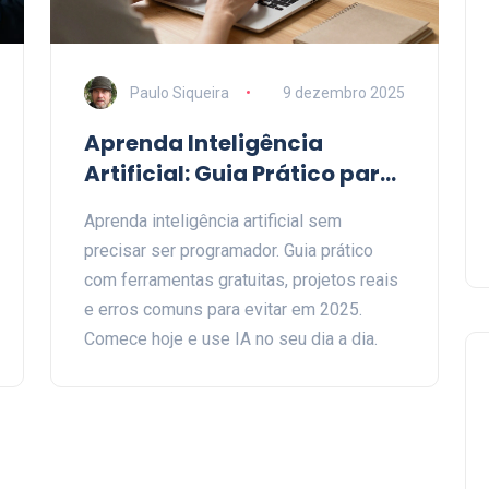
Paulo Siqueira
9 dezembro 2025
Aprenda Inteligência
Artificial: Guia Prático para
Começar em 2025
Aprenda inteligência artificial sem
precisar ser programador. Guia prático
com ferramentas gratuitas, projetos reais
e erros comuns para evitar em 2025.
Comece hoje e use IA no seu dia a dia.