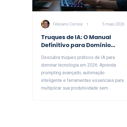
Feliciano Correia
5 maio 2026
Truques de IA: O Manual
Definitivo para Domínio
Tecnológico em 2026
Descubra truques práticos de IA para
dominar tecnologia em 2026. Aprenda
prompting avançado, automação
inteligente e ferramentas essenciais para
multiplicar sua produtividade sem
complicação.