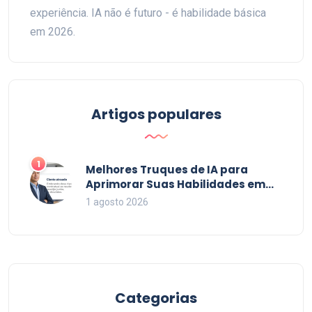
experiência. IA não é futuro - é habilidade básica
em 2026.
Artigos populares
1
Melhores Truques de IA para
Aprimorar Suas Habilidades em
2026
1 agosto 2026
Categorias