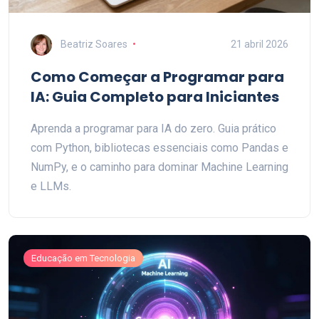
Beatriz Soares
21 abril 2026
Como Começar a Programar para
IA: Guia Completo para Iniciantes
Aprenda a programar para IA do zero. Guia prático
com Python, bibliotecas essenciais como Pandas e
NumPy, e o caminho para dominar Machine Learning
e LLMs.
Educação em Tecnologia