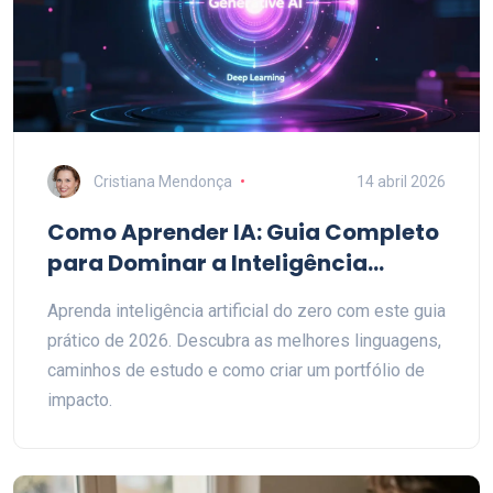
Cristiana Mendonça
14 abril 2026
Como Aprender IA: Guia Completo
para Dominar a Inteligência
Artificial em 2026
Aprenda inteligência artificial do zero com este guia
prático de 2026. Descubra as melhores linguagens,
caminhos de estudo e como criar um portfólio de
impacto.