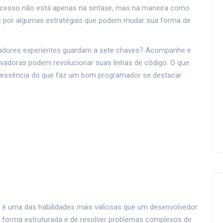
 sucesso não está apenas na sintaxe, mas na maneira como
 por algumas estratégias que podem mudar sua forma de
madores experientes guardam a sete chaves? Acompanhe e
vadoras podem revolucionar suas linhas de código. O que
 essência do que faz um bom programador se destacar.
 é uma das habilidades mais valiosas que um desenvolvedor
de forma estruturada e de resolver problemas complexos de