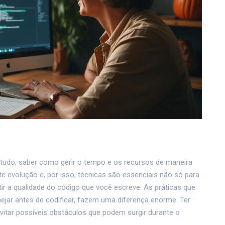
e tudo, saber como gerir o tempo e os recursos de maneira
te evolução e, por isso, técnicas são essenciais não só para
ir a qualidade do código que você escreve. As práticas que
jar antes de codificar, fazem uma diferença enorme. Ter
evitar possíveis obstáculos que podem surgir durante o