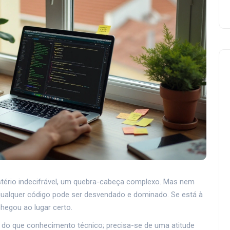
stério indecifrável, um quebra-cabeça complexo. Mas nem
qualquer código pode ser desvendado e dominado. Se está à
hegou ao lugar certo.
 do que conhecimento técnico; precisa-se de uma atitude