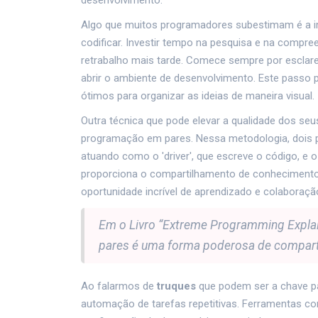
desenvolvimento.
Algo que muitos programadores subestimam é a i
codificar. Investir tempo na pesquisa e na compr
retrabalho mais tarde. Comece sempre por esclarec
abrir o ambiente de desenvolvimento. Este passo
ótimos para organizar as ideias de maneira visual.
Outra técnica que pode elevar a qualidade dos seus
programação em pares. Nessa metodologia, dois
atuando como o 'driver', que escreve o código, e 
proporciona o compartilhamento de conheciment
oportunidade incrível de aprendizado e colaboraçã
Em o Livro “Extreme Programming Expla
pares é uma forma poderosa de comparti
Ao falarmos de
truques
que podem ser a chave pa
automação de tarefas repetitivas. Ferramentas c