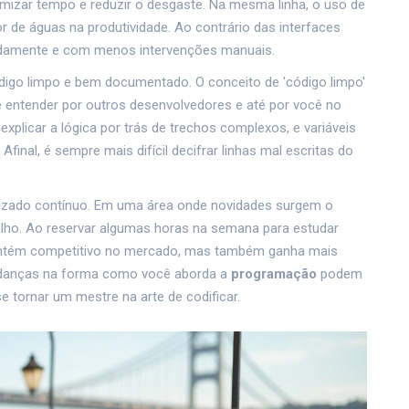
izar tempo e reduzir o desgaste. Na mesma linha, o uso de
r de águas na produtividade. Ao contrário das interfaces
rapidamente e com menos intervenções manuais.
digo limpo e bem documentado. O conceito de 'código limpo'
e entender por outros desenvolvedores e até por você no
explicar a lógica por trás de trechos complexos, e variáveis
inal, é sempre mais difícil decifrar linhas mal escritas do
dizado contínuo. Em uma área onde novidades surgem o
alho. Ao reservar algumas horas na semana para estudar
antém competitivo no mercado, mas também ganha mais
udanças na forma como você aborda a
programação
podem
se tornar um mestre na arte de codificar.