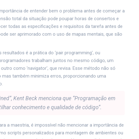
mportância de entender bem o problema antes de começar a
eensão total da situação pode poupar horas de consertos e
er todas as especificações e requisitos da tarefa antes de
 pode ser aprimorado com o uso de mapas mentais, que são
 resultados é a prática do 'pair programming', ou
 programadores trabalham juntos no mesmo código, um
o outro como 'navigator', que revisa. Esse método não só
o mas também minimiza erros, proporcionando uma
o.
ined”, Kent Beck menciona que “Programação em
lhar conhecimento e qualidade de código”.
ra a maestria, é impossível não mencionar a importância de
omo scripts personalizados para montagem de ambientes ou