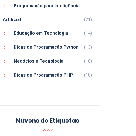
Programação para Inteligência
Artificial
(21)
Educação em Tecnologia
(14)
Dicas de Programação Python
(13)
Negócios e Tecnologia
(10)
Dicas de Programação PHP
(10)
Nuvens de Etiquetas