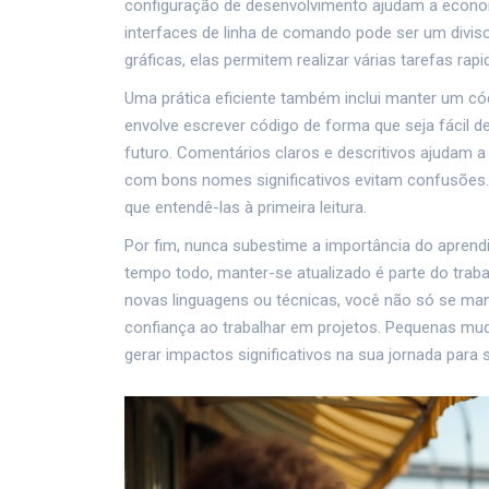
configuração de desenvolvimento ajudam a econom
interfaces de linha de comando pode ser um diviso
gráficas, elas permitem realizar várias tarefas 
Uma prática eficiente também inclui manter um có
envolve escrever código de forma que seja fácil d
futuro. Comentários claros e descritivos ajudam a 
com bons nomes significativos evitam confusões. Af
que entendê-las à primeira leitura.
Por fim, nunca subestime a importância do apren
tempo todo, manter-se atualizado é parte do trab
novas linguagens ou técnicas, você não só se m
confiança ao trabalhar em projetos. Pequenas m
gerar impactos significativos na sua jornada para 