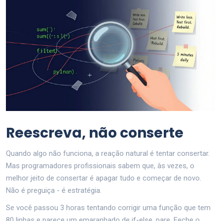
Reescreva, não conserte
Quando algo não funciona, a reação natural é tentar consertar.
Mas programadores profissionais sabem que, às vezes, o
melhor jeito de consertar é apagar tudo e começar de novo.
Não é preguiça - é estratégia.
Se você passou 3 horas tentando corrigir uma função que tem
80 linhas e parece um emaranhado de if-else, pare. Feche o