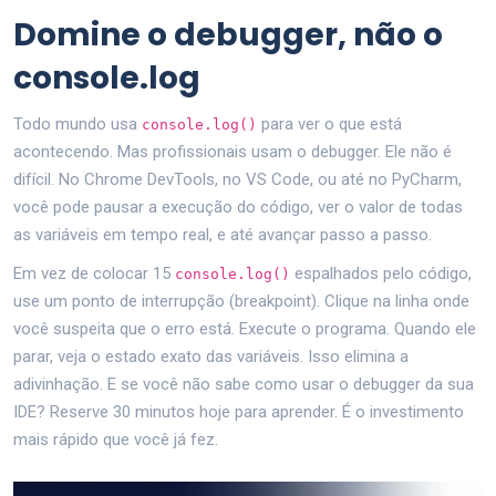
Domine o debugger, não o
console.log
Todo mundo usa
para ver o que está
console.log()
acontecendo. Mas profissionais usam o debugger. Ele não é
difícil. No Chrome DevTools, no VS Code, ou até no PyCharm,
você pode pausar a execução do código, ver o valor de todas
as variáveis em tempo real, e até avançar passo a passo.
Em vez de colocar 15
espalhados pelo código,
console.log()
use um ponto de interrupção (breakpoint). Clique na linha onde
você suspeita que o erro está. Execute o programa. Quando ele
parar, veja o estado exato das variáveis. Isso elimina a
adivinhação. E se você não sabe como usar o debugger da sua
IDE? Reserve 30 minutos hoje para aprender. É o investimento
mais rápido que você já fez.