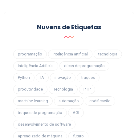
Nuvens de Etiquetas
programação
inteligência artificial
tecnologia
Inteligência Artificial
dicas de programação
Python
IA
inovação
truques
produtividade
Tecnologia
PHP
machine learning
automação
codificação
truques de programação
AGI
desenvolvimento de software
aprendizado de máquina
futuro