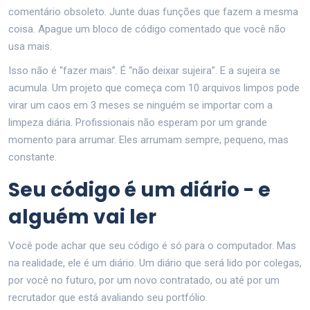
comentário obsoleto. Junte duas funções que fazem a mesma
coisa. Apague um bloco de código comentado que você não
usa mais.
Isso não é “fazer mais”. É “não deixar sujeira”. E a sujeira se
acumula. Um projeto que começa com 10 arquivos limpos pode
virar um caos em 3 meses se ninguém se importar com a
limpeza diária. Profissionais não esperam por um grande
momento para arrumar. Eles arrumam sempre, pequeno, mas
constante.
Seu código é um diário - e
alguém vai ler
Você pode achar que seu código é só para o computador. Mas
na realidade, ele é um diário. Um diário que será lido por colegas,
por você no futuro, por um novo contratado, ou até por um
recrutador que está avaliando seu portfólio.