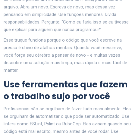
arquivo. Abra um novo. Escreva de novo, mas dessa vez
pensando em simplicidade. Use funções menores. Divida
responsabilidades. Pergunte: “Como eu faria isso se eu tivesse
que explicar para alguém que nunca programou?”
Esse truque funciona porque o código que você escreve na
pressa é cheio de atalhos mentais. Quando você reescreve,
você força seu cérebro a pensar de novo - e muitas vezes
descobre uma solução mais limpa, mais rápida e mais fácil de
manter.
Use ferramentas que fazem
o trabalho sujo por você
Profissionais não se orgulham de fazer tudo manualmente. Eles
se orgulham de automatizar o que pode ser automatizado. Use
linters como ESLint, Pylint ou RuboCop. Eles avisam quando seu
código está mal escrito, mesmo antes de você rodar. Use