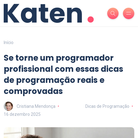
Início
Se torne um programador
profissional com essas dicas
de programação reais e
comprovadas
Cristiana Mendonça
Dicas de Programação
16 dezembro 2025