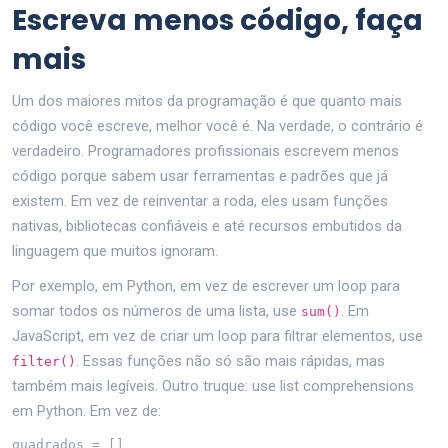
Escreva menos código, faça
mais
Um dos maiores mitos da programação é que quanto mais
código você escreve, melhor você é. Na verdade, o contrário é
verdadeiro. Programadores profissionais escrevem menos
código porque sabem usar ferramentas e padrões que já
existem. Em vez de reinventar a roda, eles usam funções
nativas, bibliotecas confiáveis e até recursos embutidos da
linguagem que muitos ignoram.
Por exemplo, em Python, em vez de escrever um loop para
somar todos os números de uma lista, use
. Em
sum()
JavaScript, em vez de criar um loop para filtrar elementos, use
. Essas funções não só são mais rápidas, mas
filter()
também mais legíveis. Outro truque: use list comprehensions
em Python. Em vez de:
quadrados = []
