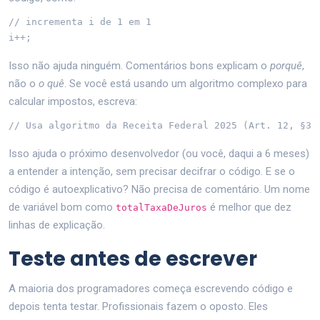
// incrementa i de 1 em 1

i++;
Isso não ajuda ninguém. Comentários bons explicam o
porquê
,
não o
o quê
. Se você está usando um algoritmo complexo para
calcular impostos, escreva:
// Usa algoritmo da Receita Federal 2025 (Art. 12, §3)
Isso ajuda o próximo desenvolvedor (ou você, daqui a 6 meses)
a entender a intenção, sem precisar decifrar o código. E se o
código é autoexplicativo? Não precisa de comentário. Um nome
de variável bom como
é melhor que dez
totalTaxaDeJuros
linhas de explicação.
Teste antes de escrever
A maioria dos programadores começa escrevendo código e
depois tenta testar. Profissionais fazem o oposto. Eles