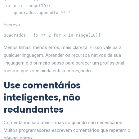
for x in range(10):

    quadrados.append(x ** 2)
Escreva:
quadrados = [x ** 2 for x in range(10)]
Menos linhas, menos erros, mais clareza. E isso vale para
qualquer linguagem. Aprender os recursos nativos da sua
linguagem é o primeiro passo para parecer um profissional -
mesmo que você ainda esteja começando.
Use comentários
inteligentes, não
redundantes
Comentários são úteis - mas só quando são necessários.
Muitos programadores escrevem comentários que repetem o
código, como: