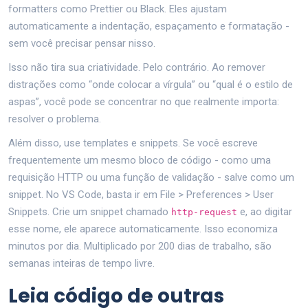
formatters como Prettier ou Black. Eles ajustam
automaticamente a indentação, espaçamento e formatação -
sem você precisar pensar nisso.
Isso não tira sua criatividade. Pelo contrário. Ao remover
distrações como “onde colocar a vírgula” ou “qual é o estilo de
aspas”, você pode se concentrar no que realmente importa:
resolver o problema.
Além disso, use templates e snippets. Se você escreve
frequentemente um mesmo bloco de código - como uma
requisição HTTP ou uma função de validação - salve como um
snippet. No VS Code, basta ir em File > Preferences > User
Snippets. Crie um snippet chamado
e, ao digitar
http-request
esse nome, ele aparece automaticamente. Isso economiza
minutos por dia. Multiplicado por 200 dias de trabalho, são
semanas inteiras de tempo livre.
Leia código de outras