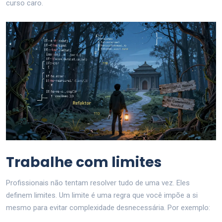
curso caro.
Trabalhe com limites
Profissionais não tentam resolver tudo de uma vez. Eles
definem limites. Um limite é uma regra que você impõe a si
mesmo para evitar complexidade desnecessária. Por exemplo: