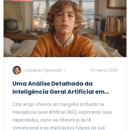
Leonardo Figueiredo
14 março 2024
Uma Análise Detalhada da
Inteligência Geral Artificial em
Ação: Tendências e Aplicações
Este artigo oferece um mergulho profundo na
Inteligência Geral Artificial (AGI), explorando suas
capacidades, como se diferencia da IA
convencional e as implicações futuras de sua