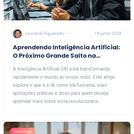
Leonardo Figueiredo
14 junho 2024
Aprendendo Inteligência Artificial:
O Próximo Grande Salto na
Tecnologia
A Inteligência Artificial (IA) está transformando
rapidamente o mundo ao nosso redor. Este artigo
explora o que é a IA, como ela funciona, suas
aplicações práticas e dicas para quem deseja
aprender mais sobre essa revolucionária
tecnologia.
Tecnologia