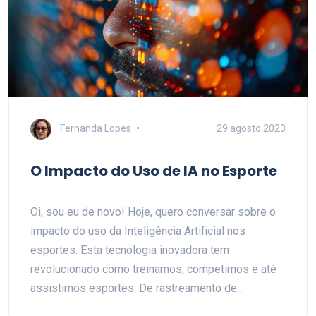
transformar nossas experiências de codificação!
Fernanda Lopes
29 agosto 2023
O Impacto do Uso de IA no Esporte
Oi, sou eu de novo! Hoje, quero conversar sobre o
impacto do uso da Inteligência Artificial nos
esportes. Esta tecnologia inovadora tem
revolucionado como treinamos, competimos e até
assistimos esportes. De rastreamento de
desempenho a previsões de jogos, a IA está