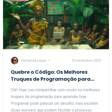
poderão dar seus primeiros passos na criação de
projetos digitais! Vem comigo nessa aventura
tecnológica!
Fernanda Lopes
10 novembro 2023
Quebre o Código: Os Melhores
Truques de Programação para
Aprender Hoje
Olá! Hoje vou compartilhar com vocês os melhores
truques de programação para aprender hoje.
Programar pode parecer um desafio, mas existem
dicas incríveis que podem facilitar o processo.