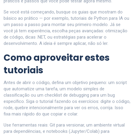
práticos e passos que você pode testar agora mesmo.
Se você está começando, busque os guias que mostram do
básico ao prático — por exemplo, tutoriais de Python para IA ou
um passo a passo para montar seu primeiro modelo. Já se
você já tem experiência, escolha peças avançadas: otimização
de código, dicas .NET, ou estratégias para acelerar o
desenvolvimento. A ideia é sempre aplicar, não só ler.
Como aproveitar estes
tutoriais
Antes de abrir o código, defina um objetivo pequeno: um script
que automatize uma tarefa, um modelo simples de
classificação ou um checklist de debugging para um bug
específico. Siga o tutorial fazendo os exercícios: digite o código,
rode, quebre intencionalmente para ver os erros, corrija. Isso
fixa mais rápido do que copiar e colar.
Use ferramentas reais: Git para versionar, um ambiente virtual
para dependências, e notebooks (Jupyter/Colab) para