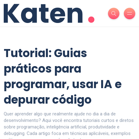
Tutorial: Guias
práticos para
programar, usar IA e
depurar código
Quer aprender algo que realmente ajude no dia a dia de
desenvolvimento? Aqui você encontra tutoriais curtos e diretos
sobre programação, inteligência artificial, produtividade e
debugging. Cada artigo foca em técnicas aplicáveis, exemplos