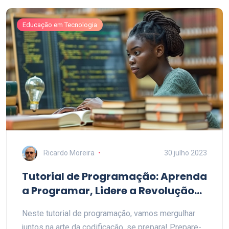
conhecimento, este tutorial oferece uma visão
completa para todos os níveis.
Educação em Tecnologia
Ricardo Moreira
30 julho 2023
Tutorial de Programação: Aprenda
a Programar, Lidere a Revolução
Digital
Neste tutorial de programação, vamos mergulhar
juntos na arte da codificação, se prepara! Prepare-