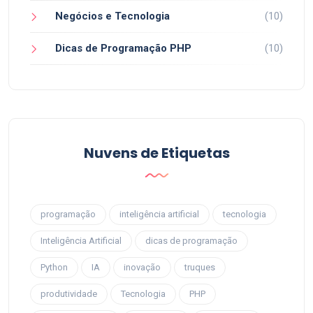
Negócios e Tecnologia
(10)
Dicas de Programação PHP
(10)
Nuvens de Etiquetas
programação
inteligência artificial
tecnologia
Inteligência Artificial
dicas de programação
Python
IA
inovação
truques
produtividade
Tecnologia
PHP