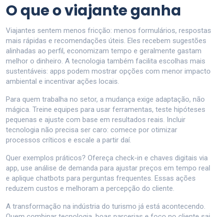
O que o viajante ganha
Viajantes sentem menos fricção: menos formulários, respostas
mais rápidas e recomendações úteis. Eles recebem sugestões
alinhadas ao perfil, economizam tempo e geralmente gastam
melhor o dinheiro. A tecnologia também facilita escolhas mais
sustentáveis: apps podem mostrar opções com menor impacto
ambiental e incentivar ações locais.
Para quem trabalha no setor, a mudança exige adaptação, não
mágica. Treine equipes para usar ferramentas, teste hipóteses
pequenas e ajuste com base em resultados reais. Incluir
tecnologia não precisa ser caro: comece por otimizar
processos críticos e escale a partir daí.
Quer exemplos práticos? Ofereça check-in e chaves digitais via
app, use análise de demanda para ajustar preços em tempo real
e aplique chatbots para perguntas frequentes. Essas ações
reduzem custos e melhoram a percepção do cliente.
A transformação na indústria do turismo já está acontecendo.
Quem combinar tecnologia, boas parcerias e foco no cliente sai