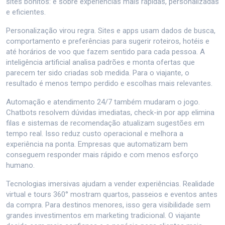
sites bonitos: é sobre experiências mais rápidas, personalizadas
e eficientes.
Personalização virou regra. Sites e apps usam dados de busca,
comportamento e preferências para sugerir roteiros, hotéis e
até horários de voo que fazem sentido para cada pessoa. A
inteligência artificial analisa padrões e monta ofertas que
parecem ter sido criadas sob medida. Para o viajante, o
resultado é menos tempo perdido e escolhas mais relevantes.
Automação e atendimento 24/7 também mudaram o jogo.
Chatbots resolvem dúvidas imediatas, check-in por app elimina
filas e sistemas de recomendação atualizam sugestões em
tempo real. Isso reduz custo operacional e melhora a
experiência na ponta. Empresas que automatizam bem
conseguem responder mais rápido e com menos esforço
humano.
Tecnologias imersivas ajudam a vender experiências. Realidade
virtual e tours 360° mostram quartos, passeios e eventos antes
da compra. Para destinos menores, isso gera visibilidade sem
grandes investimentos em marketing tradicional. O viajante