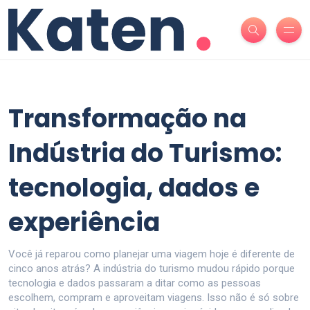
Transformação na
Indústria do Turismo:
tecnologia, dados e
experiência
Você já reparou como planejar uma viagem hoje é diferente de
cinco anos atrás? A indústria do turismo mudou rápido porque
tecnologia e dados passaram a ditar como as pessoas
escolhem, compram e aproveitam viagens. Isso não é só sobre