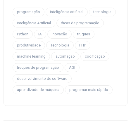
programação
inteligência artificial
tecnologia
Inteligência Artificial
dicas de programação
Python
IA
inovação
truques
produtividade
Tecnologia
PHP
machine learning
automação
codificação
truques de programação
AGI
desenvolvimento de software
aprendizado de máquina
programar mais rápido