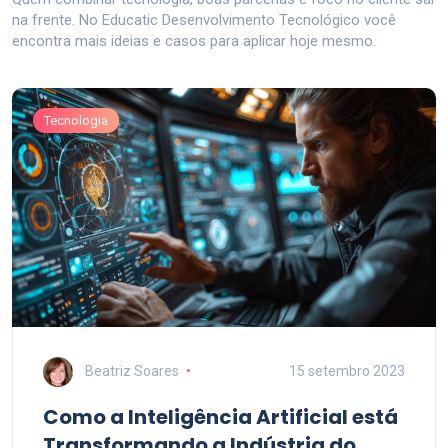
na frente. No Educatic Desenvolvimento Tecnológico você
encontra mais ideias e casos para aplicar hoje mesmo.
Tecnologia
Beatriz Soares
15 setembro 2023
Como a Inteligência Artificial está
Transformando a Indústria do