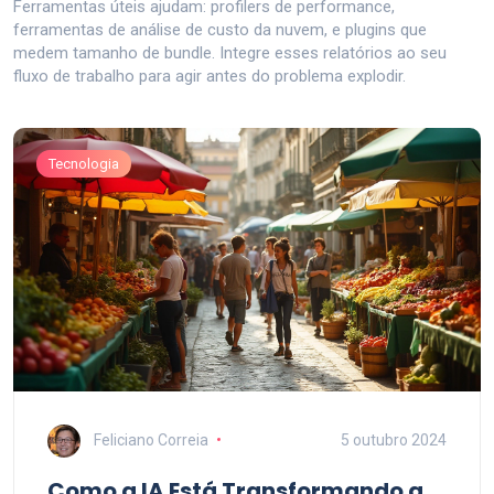
Ferramentas úteis ajudam: profilers de performance,
ferramentas de análise de custo da nuvem, e plugins que
medem tamanho de bundle. Integre esses relatórios ao seu
fluxo de trabalho para agir antes do problema explodir.
Tecnologia
Feliciano Correia
5 outubro 2024
Como a IA Está Transformando a