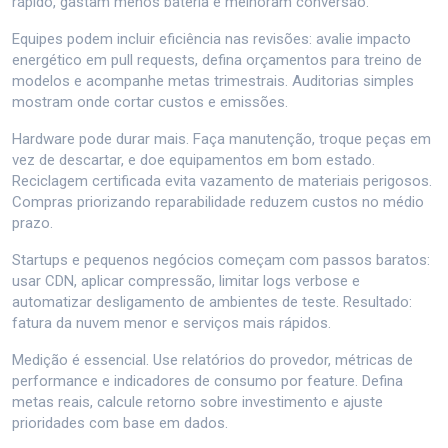
rápido, gastam menos bateria e melhoram conversão.
Equipes podem incluir eficiência nas revisões: avalie impacto
energético em pull requests, defina orçamentos para treino de
modelos e acompanhe metas trimestrais. Auditorias simples
mostram onde cortar custos e emissões.
Hardware pode durar mais. Faça manutenção, troque peças em
vez de descartar, e doe equipamentos em bom estado.
Reciclagem certificada evita vazamento de materiais perigosos.
Compras priorizando reparabilidade reduzem custos no médio
prazo.
Startups e pequenos negócios começam com passos baratos:
usar CDN, aplicar compressão, limitar logs verbose e
automatizar desligamento de ambientes de teste. Resultado:
fatura da nuvem menor e serviços mais rápidos.
Medição é essencial. Use relatórios do provedor, métricas de
performance e indicadores de consumo por feature. Defina
metas reais, calcule retorno sobre investimento e ajuste
prioridades com base em dados.