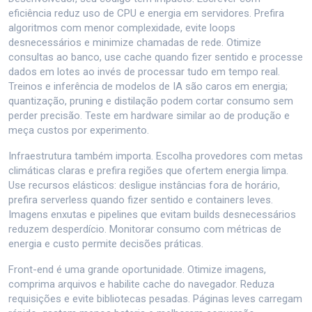
eficiência reduz uso de CPU e energia em servidores. Prefira
algoritmos com menor complexidade, evite loops
desnecessários e minimize chamadas de rede. Otimize
consultas ao banco, use cache quando fizer sentido e processe
dados em lotes ao invés de processar tudo em tempo real.
Treinos e inferência de modelos de IA são caros em energia;
quantização, pruning e distilação podem cortar consumo sem
perder precisão. Teste em hardware similar ao de produção e
meça custos por experimento.
Infraestrutura também importa. Escolha provedores com metas
climáticas claras e prefira regiões que ofertem energia limpa.
Use recursos elásticos: desligue instâncias fora de horário,
prefira serverless quando fizer sentido e containers leves.
Imagens enxutas e pipelines que evitam builds desnecessários
reduzem desperdício. Monitorar consumo com métricas de
energia e custo permite decisões práticas.
Front-end é uma grande oportunidade. Otimize imagens,
comprima arquivos e habilite cache do navegador. Reduza
requisições e evite bibliotecas pesadas. Páginas leves carregam