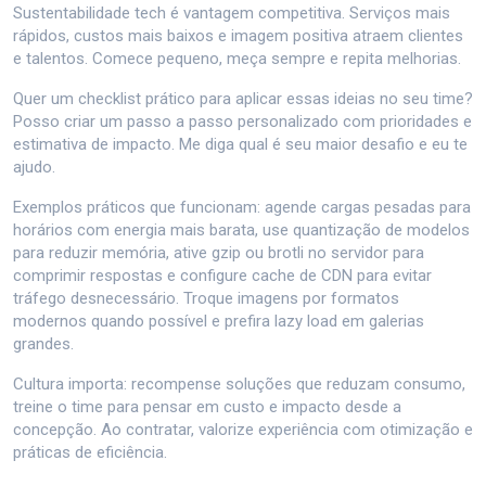
Sustentabilidade tech é vantagem competitiva. Serviços mais
rápidos, custos mais baixos e imagem positiva atraem clientes
e talentos. Comece pequeno, meça sempre e repita melhorias.
Quer um checklist prático para aplicar essas ideias no seu time?
Posso criar um passo a passo personalizado com prioridades e
estimativa de impacto. Me diga qual é seu maior desafio e eu te
ajudo.
Exemplos práticos que funcionam: agende cargas pesadas para
horários com energia mais barata, use quantização de modelos
para reduzir memória, ative gzip ou brotli no servidor para
comprimir respostas e configure cache de CDN para evitar
tráfego desnecessário. Troque imagens por formatos
modernos quando possível e prefira lazy load em galerias
grandes.
Cultura importa: recompense soluções que reduzam consumo,
treine o time para pensar em custo e impacto desde a
concepção. Ao contratar, valorize experiência com otimização e
práticas de eficiência.