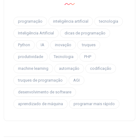
programação
inteligência artificial
tecnologia
Inteligência Artificial
dicas de programação
Python
IA
inovação
truques
produtividade
Tecnologia
PHP
machine learning
automação
codificação
truques de programação
AGI
desenvolvimento de software
aprendizado de máquina
programar mais rápido