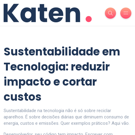
Sustentabilidade em
Tecnologia: reduzir
impacto e cortar
custos
Sustentabilidade na tecnologia não é só sobre reciclar
aparelhos. É sobre decisões diárias que diminuem consumo de
energia, custos e emissões. Quer exemplos práticos? Aqui vão.
Desenvolvedor, seu código tem impacto. Escrever com