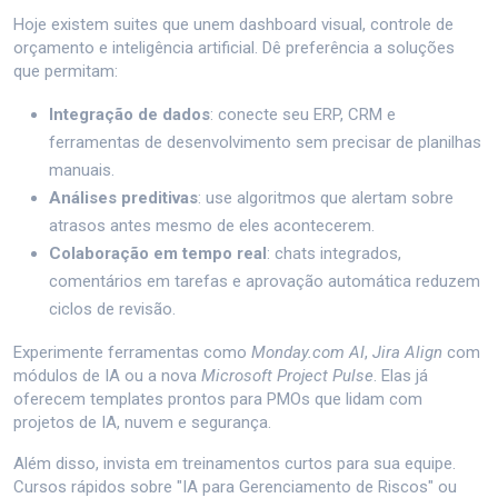
Hoje existem suites que unem dashboard visual, controle de
orçamento e inteligência artificial. Dê preferência a soluções
que permitam:
Integração de dados
: conecte seu ERP, CRM e
ferramentas de desenvolvimento sem precisar de planilhas
manuais.
Análises preditivas
: use algoritmos que alertam sobre
atrasos antes mesmo de eles acontecerem.
Colaboração em tempo real
: chats integrados,
comentários em tarefas e aprovação automática reduzem
ciclos de revisão.
Experimente ferramentas como
Monday.com AI
,
Jira Align
com
módulos de IA ou a nova
Microsoft Project Pulse
. Elas já
oferecem templates prontos para PMOs que lidam com
projetos de IA, nuvem e segurança.
Além disso, invista em treinamentos curtos para sua equipe.
Cursos rápidos sobre "IA para Gerenciamento de Riscos" ou