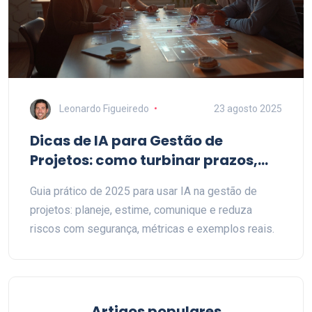
Leonardo Figueiredo
23 agosto 2025
Dicas de IA para Gestão de
Projetos: como turbinar prazos,
estimativas e comunicação
Guia prático de 2025 para usar IA na gestão de
projetos: planeje, estime, comunique e reduza
riscos com segurança, métricas e exemplos reais.
Artigos populares