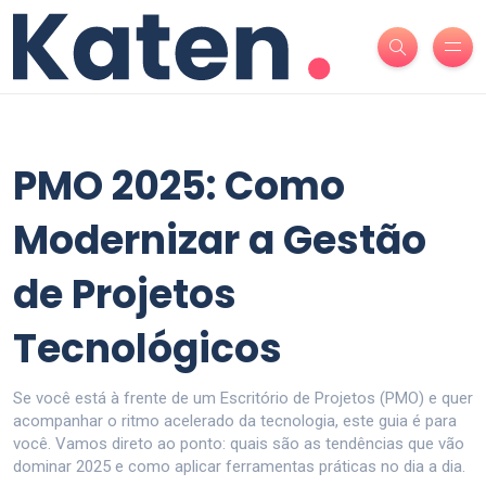
PMO 2025: Como
Modernizar a Gestão
de Projetos
Tecnológicos
Se você está à frente de um Escritório de Projetos (PMO) e quer
acompanhar o ritmo acelerado da tecnologia, este guia é para
você. Vamos direto ao ponto: quais são as tendências que vão
dominar 2025 e como aplicar ferramentas práticas no dia a dia.