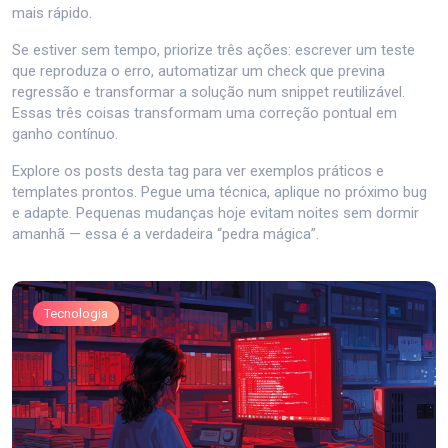
mais rápido.
Se estiver sem tempo, priorize três ações: escrever um teste
que reproduza o erro, automatizar um check que previna
regressão e transformar a solução num snippet reutilizável.
Essas três coisas transformam uma correção pontual em
ganho contínuo.
Explore os posts desta tag para ver exemplos práticos e
templates prontos. Pegue uma técnica, aplique no próximo bug
e adapte. Pequenas mudanças hoje evitam noites sem dormir
amanhã — essa é a verdadeira “pedra mágica”.
Tecnologia