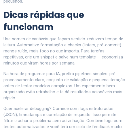
pequenos.
Dicas rápidas que
funcionam
Use nomes de variáveis que façam sentido: reduzem tempo de
leitura. Automatize formatação e checks (linters, pré-commit):
menos ruído, mais foco no que importa. Para tarefas
repetitivas, crie um snippet e salve num template — economiza
minutos que viram horas por semana.
Na hora de programar para IA, prefira pipelines simples: pré-
processamento claro, conjunto de validação e pequena iteração
antes de tentar modelos complexos. Um experimento bem
organizado evita retrabalho e te dá resultados acionáveis mais
rápido.
Quer acelerar debugging? Comece com logs estruturados
(JSON), timestamps e correlação de requests. Isso permite
filtrar e achar o problema sem adivinhação. Combine logs com
testes automatizados e você terá um ciclo de feedback muito