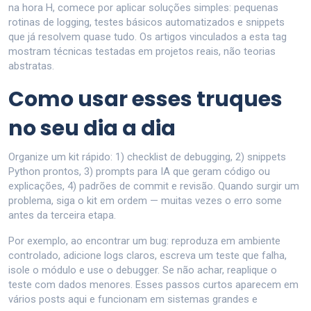
na hora H, comece por aplicar soluções simples: pequenas
rotinas de logging, testes básicos automatizados e snippets
que já resolvem quase tudo. Os artigos vinculados a esta tag
mostram técnicas testadas em projetos reais, não teorias
abstratas.
Como usar esses truques
no seu dia a dia
Organize um kit rápido: 1) checklist de debugging, 2) snippets
Python prontos, 3) prompts para IA que geram código ou
explicações, 4) padrões de commit e revisão. Quando surgir um
problema, siga o kit em ordem — muitas vezes o erro some
antes da terceira etapa.
Por exemplo, ao encontrar um bug: reproduza em ambiente
controlado, adicione logs claros, escreva um teste que falha,
isole o módulo e use o debugger. Se não achar, reaplique o
teste com dados menores. Esses passos curtos aparecem em
vários posts aqui e funcionam em sistemas grandes e