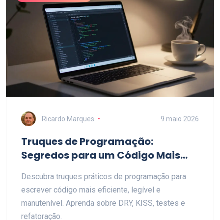
Ricardo Marques
9 maio 2026
Truques de Programação:
Segredos para um Código Mais
Eficiente e Limpo
Descubra truques práticos de programação para
escrever código mais eficiente, legível e
manutenível. Aprenda sobre DRY, KISS, testes e
refatoração.