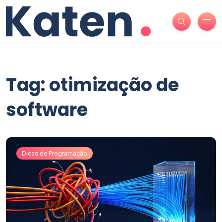
Tag: otimização de
software
Dicas de Programação