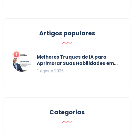
Artigos populares
1
Melhores Truques de IA para
Aprimorar Suas Habilidades em
2026
1 agosto 2026
Categorias