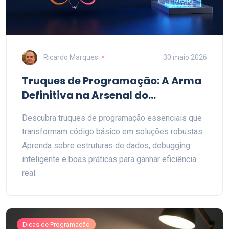
Ricardo Marques
30 maio 2026
Truques de Programação: A Arma
Definitiva na Arsenal do
Desenvolvedor
Descubra truques de programação essenciais que
transformam código básico em soluções robustas.
Aprenda sobre estruturas de dados, debugging
inteligente e boas práticas para ganhar eficiência
real.
Dicas de Programação