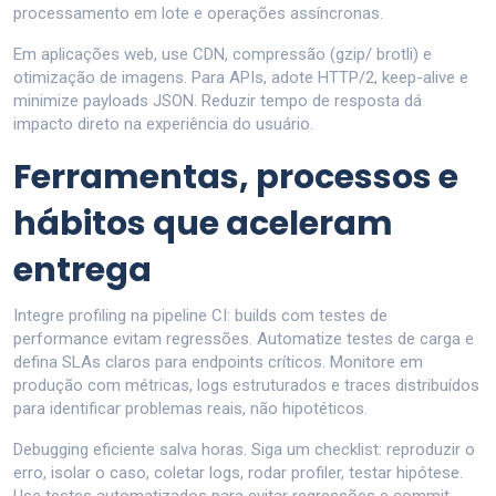
processamento em lote e operações assíncronas.
Em aplicações web, use CDN, compressão (gzip/ brotli) e
otimização de imagens. Para APIs, adote HTTP/2, keep-alive e
minimize payloads JSON. Reduzir tempo de resposta dá
impacto direto na experiência do usuário.
Ferramentas, processos e
hábitos que aceleram
entrega
Integre profiling na pipeline CI: builds com testes de
performance evitam regressões. Automatize testes de carga e
defina SLAs claros para endpoints críticos. Monitore em
produção com métricas, logs estruturados e traces distribuídos
para identificar problemas reais, não hipotéticos.
Debugging eficiente salva horas. Siga um checklist: reproduzir o
erro, isolar o caso, coletar logs, rodar profiler, testar hipótese.