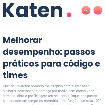
Melhorar
desempenho: passos
práticos para código e
times
Quer seu sistema rodando mais rápido sem surpresas?
Melhorar desempenho começa por medir: sem dados você
adivinha. Abra o profiler, gere um relatório e foque nas partes
que consomem tempo ou memória. Uma função que roda 1000