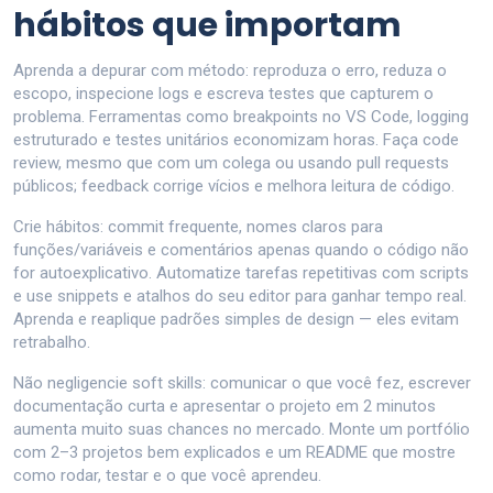
hábitos que importam
Aprenda a depurar com método: reproduza o erro, reduza o
escopo, inspecione logs e escreva testes que capturem o
problema. Ferramentas como breakpoints no VS Code, logging
estruturado e testes unitários economizam horas. Faça code
review, mesmo que com um colega ou usando pull requests
públicos; feedback corrige vícios e melhora leitura de código.
Crie hábitos: commit frequente, nomes claros para
funções/variáveis e comentários apenas quando o código não
for autoexplicativo. Automatize tarefas repetitivas com scripts
e use snippets e atalhos do seu editor para ganhar tempo real.
Aprenda e reaplique padrões simples de design — eles evitam
retrabalho.
Não negligencie soft skills: comunicar o que você fez, escrever
documentação curta e apresentar o projeto em 2 minutos
aumenta muito suas chances no mercado. Monte um portfólio
com 2–3 projetos bem explicados e um README que mostre
como rodar, testar e o que você aprendeu.