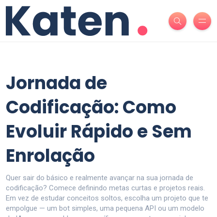
Jornada de
Codificação: Como
Evoluir Rápido e Sem
Enrolação
Quer sair do básico e realmente avançar na sua jornada de
codificação? Comece definindo metas curtas e projetos reais.
Em vez de estudar conceitos soltos, escolha um projeto que te
empolgue — um bot simples, uma pequena API ou um modelo