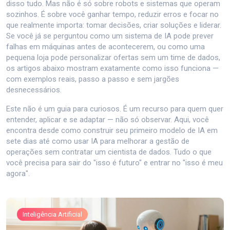
disso tudo. Mas não é só sobre robots e sistemas que operam
sozinhos. É sobre você ganhar tempo, reduzir erros e focar no
que realmente importa: tomar decisões, criar soluções e liderar.
Se você já se perguntou como um sistema de IA pode prever
falhas em máquinas antes de acontecerem, ou como uma
pequena loja pode personalizar ofertas sem um time de dados,
os artigos abaixo mostram exatamente como isso funciona —
com exemplos reais, passo a passo e sem jargões
desnecessários.
Este não é um guia para curiosos. É um recurso para quem quer
entender, aplicar e se adaptar — não só observar. Aqui, você
encontra desde como construir seu primeiro modelo de IA em
sete dias até como usar IA para melhorar a gestão de
operações sem contratar um cientista de dados. Tudo o que
você precisa para sair do "isso é futuro" e entrar no "isso é meu
agora".
Inteligência Artificial