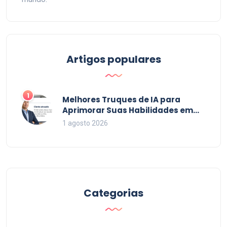
Artigos populares
1
Melhores Truques de IA para
Aprimorar Suas Habilidades em
2026
1 agosto 2026
Categorias