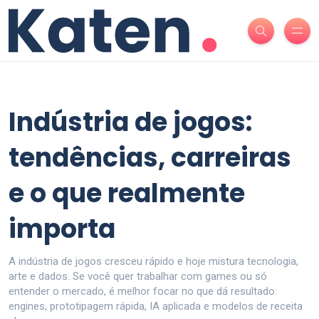
Indústria de jogos:
tendências, carreiras
e o que realmente
importa
A indústria de jogos cresceu rápido e hoje mistura tecnologia,
arte e dados. Se você quer trabalhar com games ou só
entender o mercado, é melhor focar no que dá resultado:
engines, prototipagem rápida, IA aplicada e modelos de receita