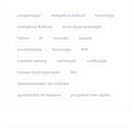
programação
inteligência artificial
tecnologia
Inteligência Artificial
dicas de programação
Python
IA
inovação
truques
produtividade
Tecnologia
PHP
machine learning
automação
codificação
truques de programação
AGI
desenvolvimento de software
aprendizado de máquina
programar mais rápido