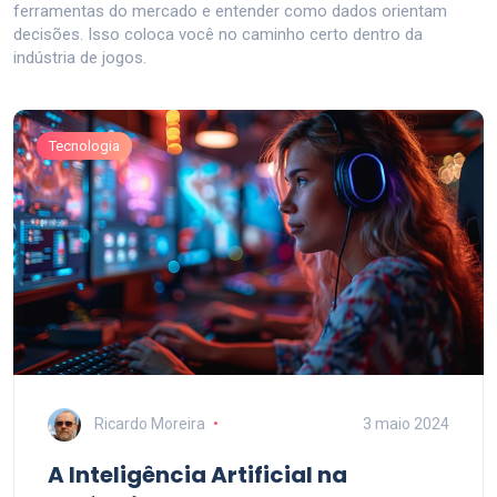
ferramentas do mercado e entender como dados orientam
decisões. Isso coloca você no caminho certo dentro da
indústria de jogos.
Tecnologia
Ricardo Moreira
3 maio 2024
A Inteligência Artificial na