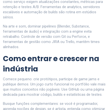
como serviço exigem atualizações constantes, métricas para
retenção e testes A/B. Ferramentas de analytics, servidores
escaláveis e automação de builds são rotina em estúdios
sérios.
Na arte e som, dominar pipelines (Blender, Substance,
ferramentas de áudio) e integração com a engine evita
retrabalho. Controle de versão com Git ou Perforce, e
ferramentas de gestão como JIRA ou Trello, mantêm times
alinhados.
Como entrar e crescer na
indústria
Comece pequeno: crie protótipos, participe de game jams e
publique demos. Um jogo curto funcional no portfólio vale mais
que muitos conceitos não jogáveis. Use GitHub ou uma página
dedicada para mostrar código, builds e estatísticas de testes.
Busque funções complementares: se você é programador,
aprenda noções de design; se é artista, entenda como otimizar