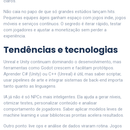
claros.
Não caia no papo de que só grandes estúdios lançam hits.
Pequenas equipes ágeis ganham espaço com jogos indie, jogos
móveis e serviços contínuos. O segredo é iterar rápido, testar
com jogadores e ajustar a monetização sem perder a
experiência.
Tendências e tecnologias
Unreal e Unity continuam dominando o desenvolvimento, mas
ferramentas como Godot crescem e facilitam protótipos.
Aprender C# (Unity) ou C++ (Unreal) é útil, mas saber scriptar,
usar pipelines de arte e integrar sistemas de back-end importa
tanto quanto as linguagens.
IA já não é só NPCs mais inteligentes. Ela ajuda a gerar níveis,
otimizar testes, personalizar conteúdo e analisar
comportamento de jogadores. Saber aplicar modelos leves de
machine learning e usar bibliotecas prontas acelera resultados.
Outro ponto: live ops e análise de dados viraram rotina. Jogos