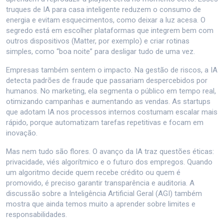
truques de IA para casa inteligente reduzem o consumo de
energia e evitam esquecimentos, como deixar a luz acesa. O
segredo está em escolher plataformas que integrem bem com
outros dispositivos (Matter, por exemplo) e criar rotinas
simples, como “boa noite” para desligar tudo de uma vez.
Empresas também sentem o impacto. Na gestão de riscos, a IA
detecta padrões de fraude que passariam despercebidos por
humanos. No marketing, ela segmenta o público em tempo real,
otimizando campanhas e aumentando as vendas. As startups
que adotam IA nos processos internos costumam escalar mais
rápido, porque automatizam tarefas repetitivas e focam em
inovação.
Mas nem tudo são flores. O avanço da IA traz questões éticas:
privacidade, viés algorítmico e o futuro dos empregos. Quando
um algoritmo decide quem recebe crédito ou quem é
promovido, é preciso garantir transparência e auditoria. A
discussão sobre a Inteligência Artificial Geral (AGI) também
mostra que ainda temos muito a aprender sobre limites e
responsabilidades.