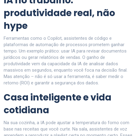
IA no trabalho:
produtividade real, não
hype
Ferramentas como o Copilot, assistentes de código e
plataformas de automação de processos prometem ganhar
tempo. Um exemplo prático: usar IA para revisar documentos
jurídicos ou gerar relatórios de vendas. O ganho de
produtividade vem da capacidade da IA de analisar dados
massivos em segundos, enquanto você foca na decisão final.
Mas atenção – não é só usar a ferramenta, é saber medir o
retorno (ROI) e garantir a segurança dos dados.
Casa inteligente e vida
cotidiana
Na sua cozinha, a IA pode ajustar a temperatura do forno com
base nas receitas que você curte. Na sala, assistentes de voz
aprendem a reproduzir a playlist certa no momento certo. Esses