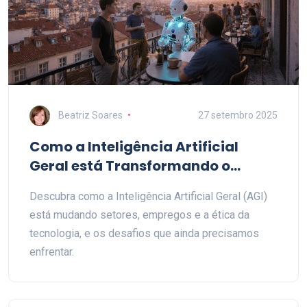
Beatriz Soares
27 setembro 2025
Como a Inteligência Artificial
Geral está Transformando o
Mundo
Descubra como a Inteligência Artificial Geral (AGI)
está mudando setores, empregos e a ética da
tecnologia, e os desafios que ainda precisamos
enfrentar.