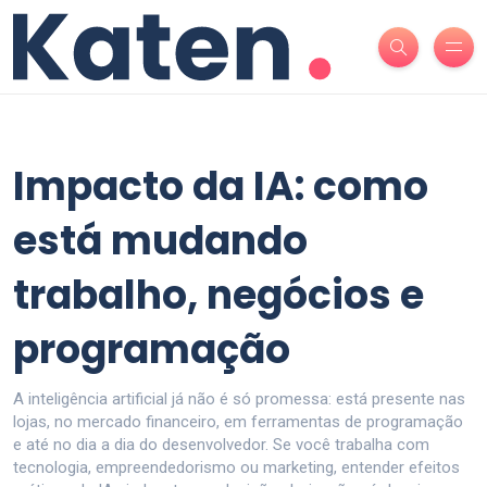
Impacto da IA: como
está mudando
trabalho, negócios e
programação
A inteligência artificial já não é só promessa: está presente nas
lojas, no mercado financeiro, em ferramentas de programação
e até no dia a dia do desenvolvedor. Se você trabalha com
tecnologia, empreendedorismo ou marketing, entender efeitos