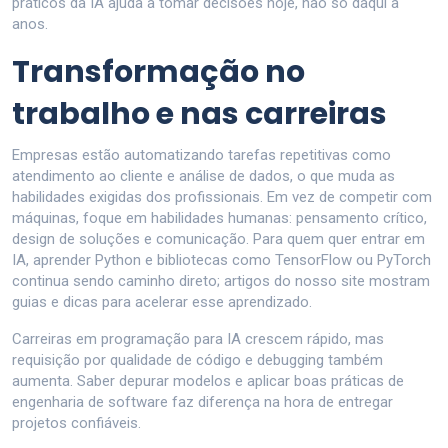
práticos da IA ajuda a tomar decisões hoje, não só daqui a
anos.
Transformação no
trabalho e nas carreiras
Empresas estão automatizando tarefas repetitivas como
atendimento ao cliente e análise de dados, o que muda as
habilidades exigidas dos profissionais. Em vez de competir com
máquinas, foque em habilidades humanas: pensamento crítico,
design de soluções e comunicação. Para quem quer entrar em
IA, aprender Python e bibliotecas como TensorFlow ou PyTorch
continua sendo caminho direto; artigos do nosso site mostram
guias e dicas para acelerar esse aprendizado.
Carreiras em programação para IA crescem rápido, mas
requisição por qualidade de código e debugging também
aumenta. Saber depurar modelos e aplicar boas práticas de
engenharia de software faz diferença na hora de entregar
projetos confiáveis.