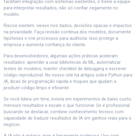
facilitam integração com sistemas existentes, e treine a equipe
para interpretar resultados, não só confiar cegamente no
modelo.
Riscos existem: vieses nos dados, decisões opacas e impactos
na privacidade. Faça revisão contínua dos modelos, documente
hipóteses e crie processos para auditoria. Isso protege a
empresa e aumenta confiança do cliente.
Para desenvolvedores, algumas ações práticas aceleram
resultados: aprender a usar bibliotecas de ML, automatizar
testes de modelos, manter checklist de debugging e escrever
código reproduzível. No nosso site há artigos sobre Python para
IA, dicas de programação rápida e truques que ajudam a
produzir código limpo e eficiente.
Se você lidera um time, invista em experimentos de baixo custo,
mensure resultados e escale o que funcionar. Se é profissional
buscando se destacar, combine conhecimento técnico com
capacidade de traduzir resultados de IA em ganhos reais para o
negócio.
A IA não é mágica, mas é ferramenta poderosa. Use com