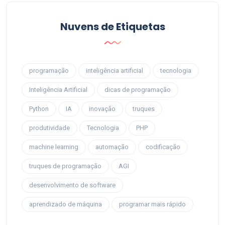
Nuvens de Etiquetas
programação
inteligência artificial
tecnologia
Inteligência Artificial
dicas de programação
Python
IA
inovação
truques
produtividade
Tecnologia
PHP
machine learning
automação
codificação
truques de programação
AGI
desenvolvimento de software
aprendizado de máquina
programar mais rápido