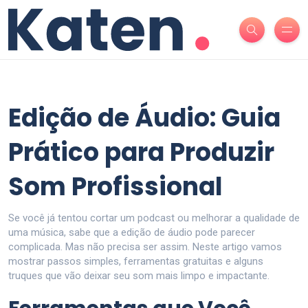
Edição de Áudio: Guia
Prático para Produzir
Som Profissional
Se você já tentou cortar um podcast ou melhorar a qualidade de
uma música, sabe que a edição de áudio pode parecer
complicada. Mas não precisa ser assim. Neste artigo vamos
mostrar passos simples, ferramentas gratuitas e alguns
truques que vão deixar seu som mais limpo e impactante.