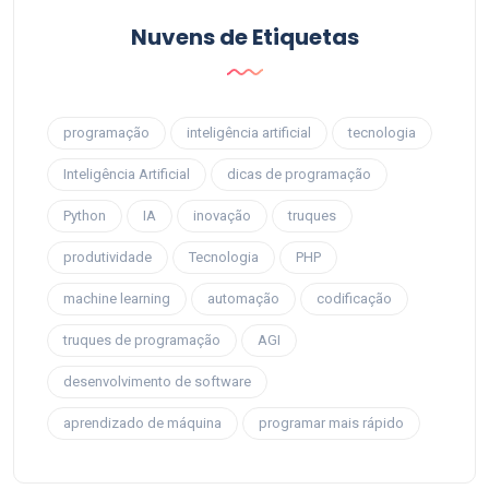
Nuvens de Etiquetas
programação
inteligência artificial
tecnologia
Inteligência Artificial
dicas de programação
Python
IA
inovação
truques
produtividade
Tecnologia
PHP
machine learning
automação
codificação
truques de programação
AGI
desenvolvimento de software
aprendizado de máquina
programar mais rápido