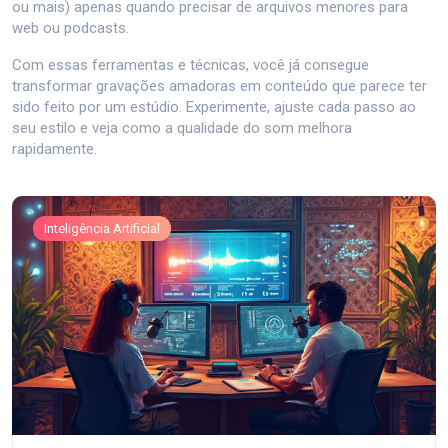
ou mais) apenas quando precisar de arquivos menores para
web ou podcasts.
Com essas ferramentas e técnicas, você já consegue
transformar gravações amadoras em conteúdo que parece ter
sido feito por um estúdio. Experimente, ajuste cada passo ao
seu estilo e veja como a qualidade do som melhora
rapidamente.
Inteligência Artificial