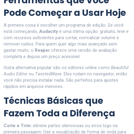
Ferramentas que Você
Pode Começar a Usar Hoje
A primeira coisa é escolher um programa de edição. Se você
está começando,
Audacity
é uma ótima opção: gratuito, leve e
com recursos suficientes para cortar, normalizar volume e
remover ruídos. Para quem quer algo mais avançado sem
gastar muito, o
Reaper
oferece uma versão de avaliação
completa e depois um preço acessível.
Outra alternativa popular são os editores online como
Beautiful
Audio Editor
ou
TwistedWave
. Eles rodam no navegador, então
você não precisa instalar nada. São perfeitos para ajustes
rápidos em arquivos menores.
Técnicas Básicas que
Fazem Toda a Diferença
Corte e Trim:
elimine partes silenciosas ou erros logo na
primeira passagem. Use a visualização de forma de onda para