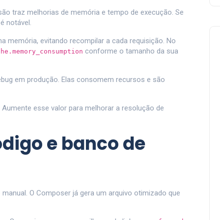
ersão traz melhorias de memória e tempo de execução. Se
 é notável.
 na memória, evitando recompilar a cada requisição. No
conforme o tamanho da sua
che.memory_consumption
ebug em produção. Elas consomem recursos e são
. Aumente esse valor para melhorar a resolução de
ódigo e banco de
manual. O Composer já gera um arquivo otimizado que
e