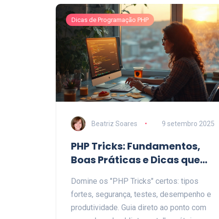
Dicas de Programação PHP
Beatriz Soares
9 setembro 2025
PHP Tricks: Fundamentos,
Boas Práticas e Dicas que
Escalam
Domine os "PHP Tricks" certos: tipos
fortes, segurança, testes, desempenho e
produtividade. Guia direto ao ponto com