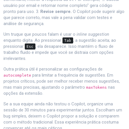
usuário por email e retornar nome completo" gera código
pronto para uso. 3.
Revise sempre.
O Copilot pode sugerir algo
que parece correto, mas vale a pena validar com testes e
análise de segurança.
Um truque que poucos falam é usar o
inline suggestion
enquanto digita. Ao pressionar
, a sugestão aceita; ao
Tab
pressionar
, ela desaparece. Isso mantém o fluxo de
Esc
trabalho fluido e impede que você se distraia com opções
irrelevantes.
Outra prática útil é personalizar as configurações de
para limitar a frequência de sugestões. Em
autocomplete
projetos críticos, pode ser melhor receber menos sugestões,
mas mais precisas, ajustando o parâmetro
nas
maxTokens
opções da extensão.
Se a sua equipe ainda não testou o Copilot, organize uma
sessão de 30 minutos para experimentar juntos. Escolham um
bug simples, deixem o Copilot propor a solução e comparem
com o método tradicional. Essa experiência prática costuma
convencer até os mais céticos.