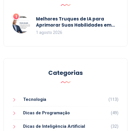
1
Melhores Truques de IA para
Aprimorar Suas Habilidades em
2026
1 agosto 2026
Categorias
Tecnologia
(113)
Dicas de Programação
(49)
Dicas de Inteligência Artificial
(32)