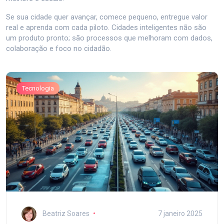
Se sua cidade quer avançar, comece pequeno, entregue valor
real e aprenda com cada piloto. Cidades inteligentes não são
um produto pronto; são processos que melhoram com dados,
colaboração e foco no cidadão.
Tecnologia
Beatriz Soares
7 janeiro 2025