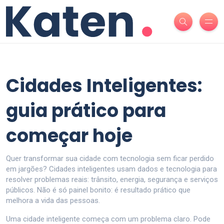
Cidades Inteligentes:
guia prático para
começar hoje
Quer transformar sua cidade com tecnologia sem ficar perdido
em jargões? Cidades inteligentes usam dados e tecnologia para
resolver problemas reais: trânsito, energia, segurança e serviços
públicos. Não é só painel bonito: é resultado prático que
melhora a vida das pessoas.
Uma cidade inteligente começa com um problema claro. Pode