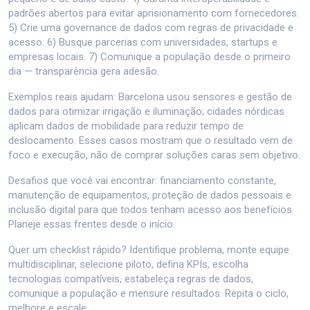
padrões abertos para evitar aprisionamento com fornecedores.
5) Crie uma governance de dados com regras de privacidade e
acesso. 6) Busque parcerias com universidades, startups e
empresas locais. 7) Comunique a população desde o primeiro
dia — transparência gera adesão.
Exemplos reais ajudam: Barcelona usou sensores e gestão de
dados para otimizar irrigação e iluminação; cidades nórdicas
aplicam dados de mobilidade para reduzir tempo de
deslocamento. Esses casos mostram que o resultado vem de
foco e execução, não de comprar soluções caras sem objetivo.
Desafios que você vai encontrar: financiamento constante,
manutenção de equipamentos, proteção de dados pessoais e
inclusão digital para que todos tenham acesso aos benefícios.
Planeje essas frentes desde o início.
Quer um checklist rápido? Identifique problema, monte equipe
multidisciplinar, selecione piloto, defina KPIs, escolha
tecnologias compatíveis, estabeleça regras de dados,
comunique a população e mensure resultados. Repita o ciclo,
melhore e escale.