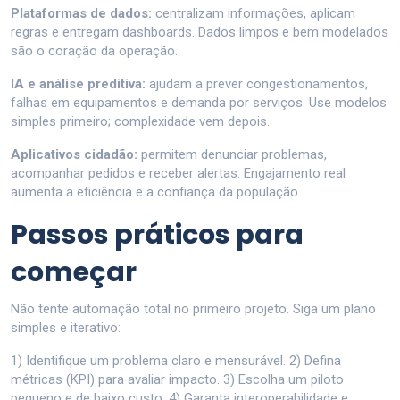
Plataformas de dados:
centralizam informações, aplicam
regras e entregam dashboards. Dados limpos e bem modelados
são o coração da operação.
IA e análise preditiva:
ajudam a prever congestionamentos,
falhas em equipamentos e demanda por serviços. Use modelos
simples primeiro; complexidade vem depois.
Aplicativos cidadão:
permitem denunciar problemas,
acompanhar pedidos e receber alertas. Engajamento real
aumenta a eficiência e a confiança da população.
Passos práticos para
começar
Não tente automação total no primeiro projeto. Siga um plano
simples e iterativo:
1) Identifique um problema claro e mensurável. 2) Defina
métricas (KPI) para avaliar impacto. 3) Escolha um piloto
pequeno e de baixo custo. 4) Garanta interoperabilidade e