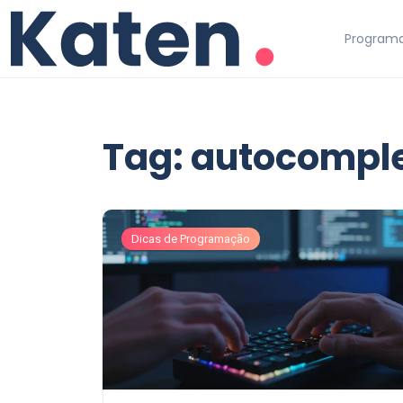
Programa
Tag: autocomple
Dicas de Programação