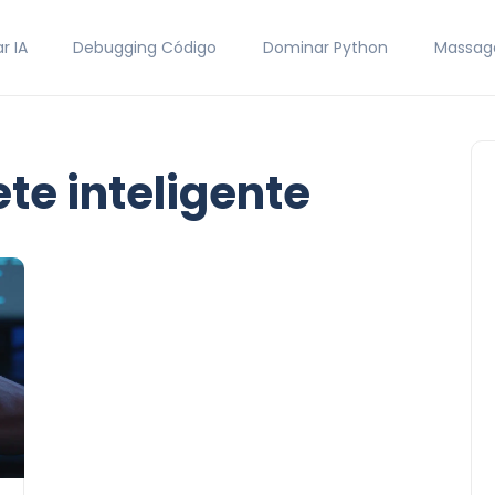
r IA
Debugging Código
Dominar Python
Massag
te inteligente