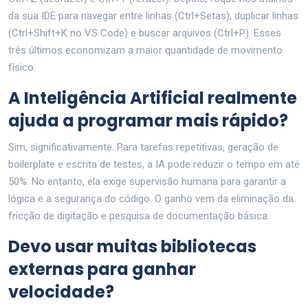
da sua IDE para navegar entre linhas (Ctrl+Setas), duplicar linhas
(Ctrl+Shift+K no VS Code) e buscar arquivos (Ctrl+P). Esses
três últimos economizam a maior quantidade de movimento
físico.
A Inteligência Artificial realmente
ajuda a programar mais rápido?
Sim, significativamente. Para tarefas repetitivas, geração de
boilerplate e escrita de testes, a IA pode reduzir o tempo em até
50%. No entanto, ela exige supervisão humana para garantir a
lógica e a segurança do código. O ganho vem da eliminação da
fricção de digitação e pesquisa de documentação básica.
Devo usar muitas bibliotecas
externas para ganhar
velocidade?