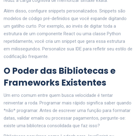
reduz a carga cognitiva de memorizar sintaxe exata.
Além disso, configure snippets personalizados. Snippets são
modelos de código pré-definidos que você expande digitando
um gatilho curto. Por exemplo, ao invés de digitar toda a
estrutura de um componente React ou uma classe Python
repetidamente, você cria um snippet que gera essa estrutura
em milissegundos. Personalize sua IDE para refletir seu estilo de
codificação frequente.
O Poder das Bibliotecas e
Frameworks Existentes
Um erro comum entre quem busca velocidade é tentar
reinventar a roda. Programar mais rápido significa saber quando
*não* programar. Antes de escrever uma função para formatar
datas, validar emails ou processar pagamentos, pergunte-se:
existe uma biblioteca consolidada que faz isso?