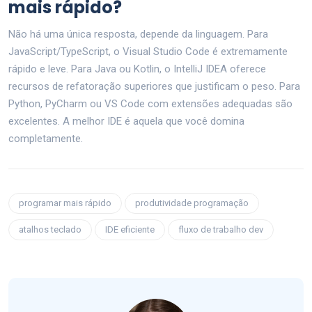
mais rápido?
Não há uma única resposta, depende da linguagem. Para
JavaScript/TypeScript, o Visual Studio Code é extremamente
rápido e leve. Para Java ou Kotlin, o IntelliJ IDEA oferece
recursos de refatoração superiores que justificam o peso. Para
Python, PyCharm ou VS Code com extensões adequadas são
excelentes. A melhor IDE é aquela que você domina
completamente.
programar mais rápido
produtividade programação
atalhos teclado
IDE eficiente
fluxo de trabalho dev