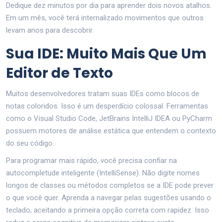
Dedique dez minutos por dia para aprender dois novos atalhos.
Em um mês, você terá internalizado movimentos que outros
levam anos para descobrir.
Sua IDE: Muito Mais Que Um
Editor de Texto
Muitos desenvolvedores tratam suas IDEs como blocos de
notas coloridos. Isso é um desperdício colossal. Ferramentas
como o
Visual Studio Code
,
JetBrains IntelliJ IDEA
ou
PyCharm
possuem motores de análise estática que entendem o contexto
do seu código.
Para programar mais rápido, você precisa confiar na
autocompletude inteligente (IntelliSense). Não digite nomes
longos de classes ou métodos completos se a IDE pode prever
o que você quer. Aprenda a navegar pelas sugestões usando o
teclado, aceitando a primeira opção correta com rapidez. Isso