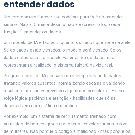
entender dados
Um erro comum é achar que codificar para IA é só aprender
sintaxe. Não é. O maior desafio não é escrever o loop ou a
função. É entender os dados.
Um modelo de IA é tão bom quanto os dados que você dá a ele.
Se os dados estão viesados, o modelo será viesado. Se os
dados estão sujos, o modelo vai errar. Se os dados não
representam a realidade, o sistema falhará na vida real.
Programadores de IA passam mais tempo limpando dados,
tratando valores ausentes, normalizando escalas e validando
resultados do que escrevendo algoritmos complexos. E isso
exige lógica, paciência e atenção - habilidades que só se
desenvolvem com prática em código.
Por exemplo: um sistema de recrutamento treinado com
currículos de homens pode aprender a desvalorizar currículos
de mulheres. Não porque o código é malicioso - mas porque os