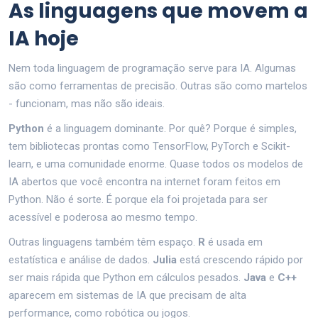
As linguagens que movem a
IA hoje
Nem toda linguagem de programação serve para IA. Algumas
são como ferramentas de precisão. Outras são como martelos
- funcionam, mas não são ideais.
Python
é a linguagem dominante. Por quê? Porque é simples,
tem bibliotecas prontas como TensorFlow, PyTorch e Scikit-
learn, e uma comunidade enorme. Quase todos os modelos de
IA abertos que você encontra na internet foram feitos em
Python. Não é sorte. É porque ela foi projetada para ser
acessível e poderosa ao mesmo tempo.
Outras linguagens também têm espaço.
R
é usada em
estatística e análise de dados.
Julia
está crescendo rápido por
ser mais rápida que Python em cálculos pesados.
Java
e
C++
aparecem em sistemas de IA que precisam de alta
performance, como robótica ou jogos.