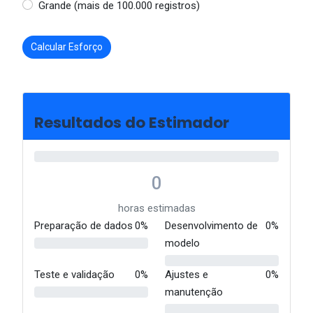
Grande (mais de 100.000 registros)
Calcular Esforço
Resultados do Estimador
0
horas estimadas
Preparação de dados
0%
Desenvolvimento de
0%
modelo
Teste e validação
0%
Ajustes e
0%
manutenção