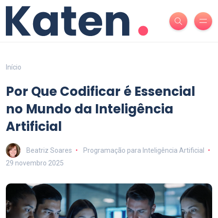
Início
Por Que Codificar é Essencial
no Mundo da Inteligência
Artificial
Beatriz Soares
Programação para Inteligência Artificial
29 novembro 2025