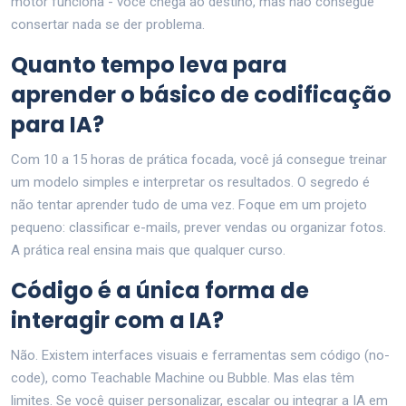
motor funciona - você chega ao destino, mas não consegue
consertar nada se der problema.
Quanto tempo leva para
aprender o básico de codificação
para IA?
Com 10 a 15 horas de prática focada, você já consegue treinar
um modelo simples e interpretar os resultados. O segredo é
não tentar aprender tudo de uma vez. Foque em um projeto
pequeno: classificar e-mails, prever vendas ou organizar fotos.
A prática real ensina mais que qualquer curso.
Código é a única forma de
interagir com a IA?
Não. Existem interfaces visuais e ferramentas sem código (no-
code), como Teachable Machine ou Bubble. Mas elas têm
limites. Se você quiser personalizar, escalar ou integrar a IA em