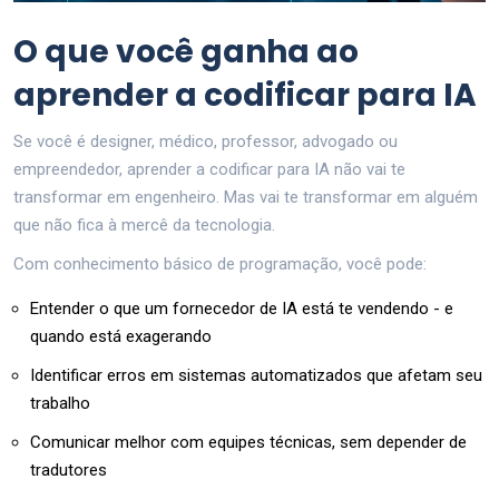
O que você ganha ao
aprender a codificar para IA
Se você é designer, médico, professor, advogado ou
empreendedor, aprender a codificar para IA não vai te
transformar em engenheiro. Mas vai te transformar em alguém
que não fica à mercê da tecnologia.
Com conhecimento básico de programação, você pode:
Entender o que um fornecedor de IA está te vendendo - e
quando está exagerando
Identificar erros em sistemas automatizados que afetam seu
trabalho
Comunicar melhor com equipes técnicas, sem depender de
tradutores