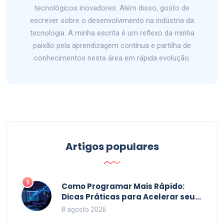
tecnológicos inovadores. Além disso, gosto de
escrever sobre o desenvolvimento na indústria da
tecnologia. A minha escrita é um reflexo da minha
paixão pela aprendizagem contínua e partilha de
conhecimentos nesta área em rápida evolução.
Artigos populares
1
Como Programar Mais Rápido:
Dicas Práticas para Acelerar seu
Código em 2026
8 agosto 2026