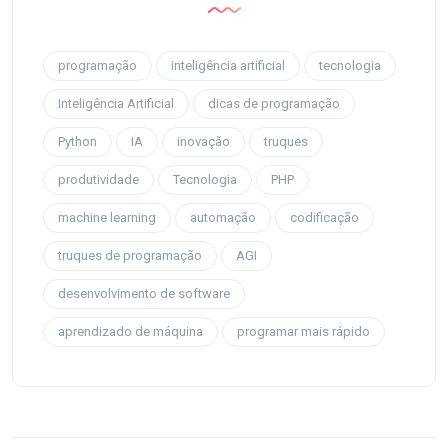
programação
inteligência artificial
tecnologia
Inteligência Artificial
dicas de programação
Python
IA
inovação
truques
produtividade
Tecnologia
PHP
machine learning
automação
codificação
truques de programação
AGI
desenvolvimento de software
aprendizado de máquina
programar mais rápido