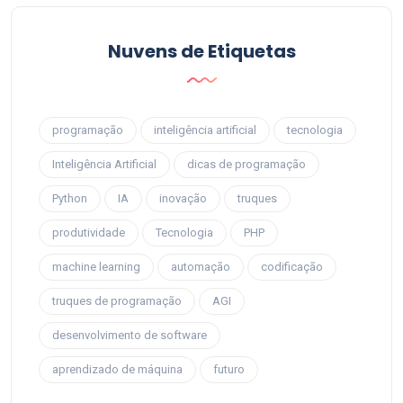
Nuvens de Etiquetas
programação
inteligência artificial
tecnologia
Inteligência Artificial
dicas de programação
Python
IA
inovação
truques
produtividade
Tecnologia
PHP
machine learning
automação
codificação
truques de programação
AGI
desenvolvimento de software
aprendizado de máquina
futuro