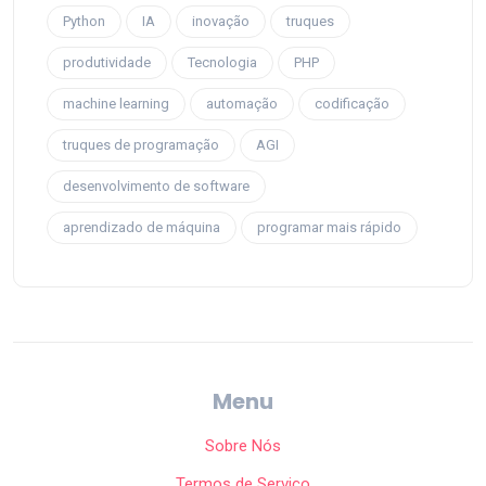
Python
IA
inovação
truques
produtividade
Tecnologia
PHP
machine learning
automação
codificação
truques de programação
AGI
desenvolvimento de software
aprendizado de máquina
programar mais rápido
Menu
Sobre Nós
Termos de Serviço