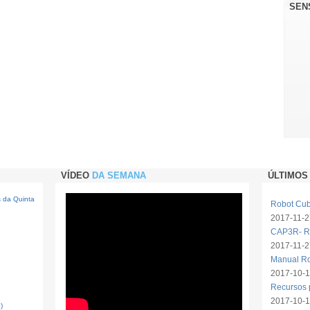
SEN
VÍDEO
DA SEMANA
ÚLTIMOS
s da Quinta
Robot Cube
2017-11-2
CAP3R- Ro
2017-11-2
Manual R
2017-10-1
Recursos 
2017-10-
)