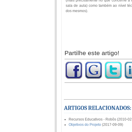
(mais precisamente no que concerne à c
sala de aula) como também ao nível téc
dos mesmos).
Partilhe este artigo!
ARTIGOS RELACIONADOS:
Recursos Educativos - Robôs (2010-02
Objetivos do Projeto
(2017-09-09)