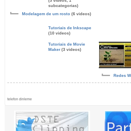
(5 videos, 1
subcategorias)
Modelagem de um rosto
(6 videos)
Tutoriais de Inkscape
(10 videos)
Tutoriais de Movie
Maker
(3 videos)
Redes Wi
telefon dinleme