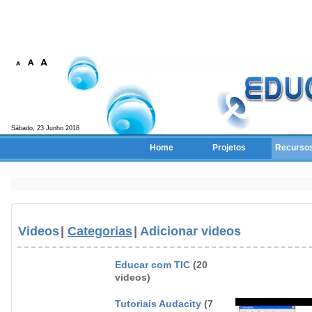
Sábado, 23 Junho 2018
Home
Projetos
Recurso
Videos
|
Categorias
|
Adicionar videos
Educar com TIC
(20
videos)
Tutoriais Audacity
(7