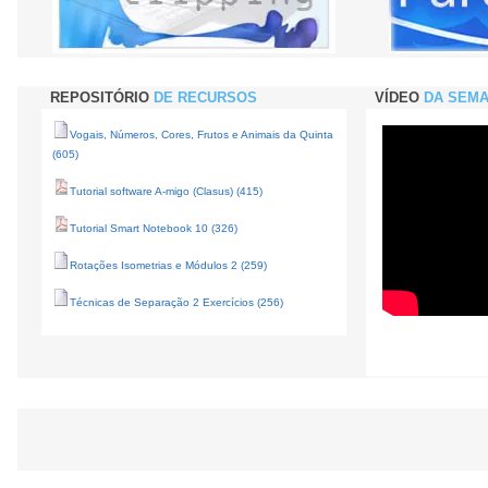
REPOSITÓRIO
DE RECURSOS
VÍDEO
DA SEM
Vogais, Números, Cores, Frutos e Animais da Quinta
(605)
Tutorial software A-migo (Clasus) (415)
Tutorial Smart Notebook 10 (326)
Rotações Isometrias e Módulos 2 (259)
Técnicas de Separação 2 Exercícios (256)