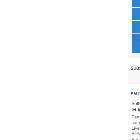
Form
SUB
EM
D
Soft
pela
Pens
com
Live
Acti
Part