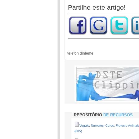
Partilhe este artigo!
telefon dinleme
REPOSITÓRIO
DE RECURSOS
Vogais, Números, Cores, Frutos e Animai
(605)