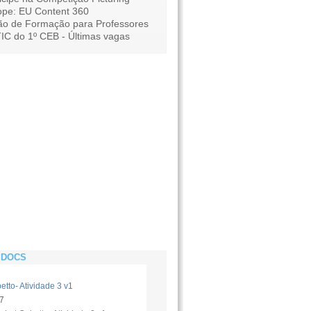
ope: EU Content 360
ão de Formação para Professores
IC do 1º CEB - Últimas vagas
DOCS
tto- Atividade 3 v1
7