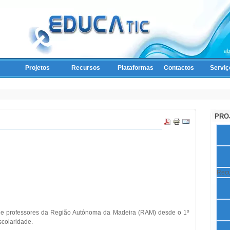
Projetos
Recursos
Plataformas
Contactos
Serviç
PRO
Recu
os e professores da Região Autónoma da Madeira (RAM) desde o 1º
scolaridade.