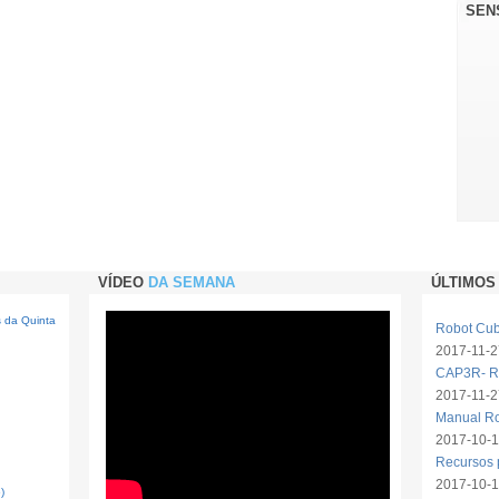
SEN
VÍDEO
DA SEMANA
ÚLTIMOS
s da Quinta
Robot Cube
2017-11-2
CAP3R- Ro
2017-11-2
Manual R
2017-10-1
Recursos 
2017-10-
)