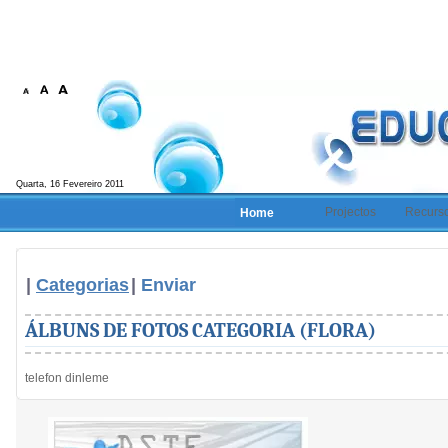
Quarta, 16 Fevereiro 2011
Projectos
Recurs
Home
|
Categorias
|
Enviar
ÁLBUNS DE FOTOS CATEGORIA (FLORA)
telefon dinleme