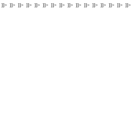
]]>
]]>
]]>
]]>
]]>
]]>
]]>
]]>
]]>
]]>
]]>
]]>
]]>
]]>
]]>
]]>