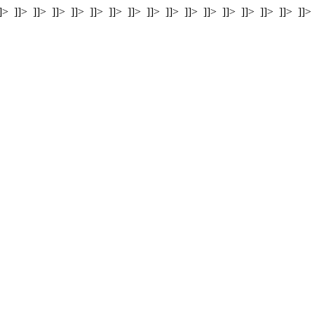
]>
]]>
]]>
]]>
]]>
]]>
]]>
]]>
]]>
]]>
]]>
]]>
]]>
]]>
]]>
]]>
]]>