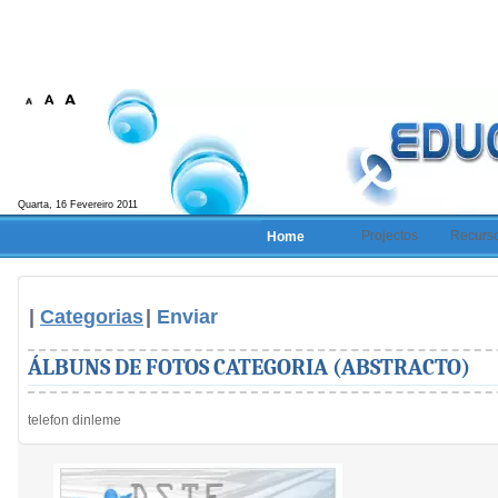
Quarta, 16 Fevereiro 2011
Projectos
Recurs
Home
|
Categorias
|
Enviar
ÁLBUNS DE FOTOS CATEGORIA (ABSTRACTO)
telefon dinleme