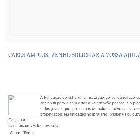
CAROS AMIGOS: VENHO SOLICITAR A VOSSA AJUD
A Fundação do Gil é uma instituição de solidariedade soc
contribuir para o bem-estar, a valorização pessoal e a ple
e dos jovens que, por razões de natureza diversa, se en
prolongados, em unidades hospitalares, prisionais ou outr
Continuar...
Ler mais em:
EstounaEscola
Share
Tweet