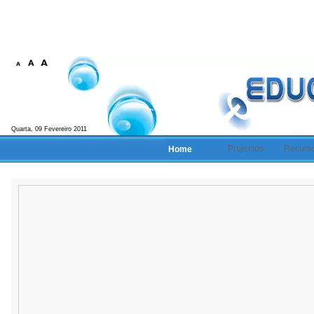
Quarta, 09 Fevereiro 2011
Projectos
Recurs
Home